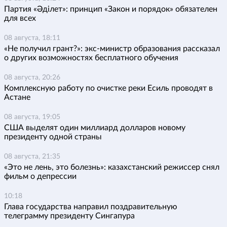
Партия «Әділет»: принцип «Закон и порядок» обязателен
для всех
08 августа, 18:11
«Не получил грант?»: экс-министр образования рассказал
о других возможностях бесплатного обучения
08 августа, 20:26
Комплексную работу по очистке реки Есиль проводят в
Астане
08 августа, 19:05
США выделят один миллиард долларов новому
президенту одной страны
08 августа, 21:35
«Это не лень, это болезнь»: казахстанский режиссер снял
фильм о депрессии
10:18
Глава государства направил поздравительную
телеграмму президенту Сингапура