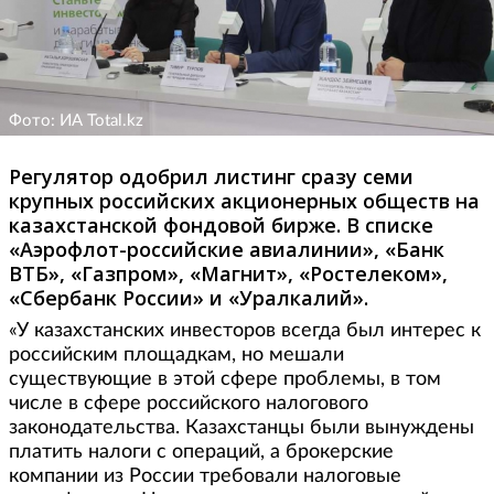
Фото: ИА Total.kz
Регулятор одобрил листинг сразу семи
крупных российских акционерных обществ на
казахстанской фондовой бирже. В списке
«Аэрофлот-российские авиалинии», «Банк
ВТБ», «Газпром», «Магнит», «Ростелеком»,
«Сбербанк России» и «Уралкалий».
«У казахстанских инвесторов всегда был интерес к
российским площадкам, но мешали
существующие в этой сфере проблемы, в том
числе в сфере российского налогового
законодательства. Казахстанцы были вынуждены
платить налоги с операций, а брокерские
компании из России требовали налоговые