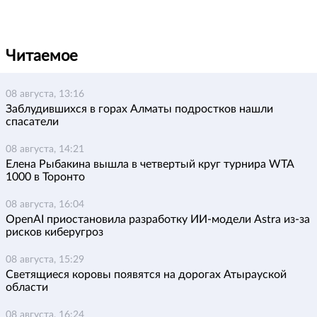
Читаемое
08 августа, 13:16
Заблудившихся в горах Алматы подростков нашли
спасатели
08 августа, 14:21
Елена Рыбакина вышла в четвертый круг турнира WTA
1000 в Торонто
08 августа, 16:04
OpenAI приостановила разработку ИИ-модели Astra из-за
рисков киберугроз
08 августа, 15:29
Светящиеся коровы появятся на дорогах Атырауской
области
08 августа, 16:24