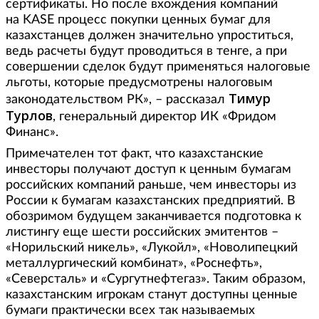
сертификаты. Но после вхождения компаний
на
KASE
процесс покупки ценных бумаг для
казахстанцев должен значительно упроститься,
ведь расчеты будут проводиться в тенге, а при
совершении сделок будут применяться налоговые
льготы, которые предусмотрены налоговым
Тимур
законодательством РК», – рассказал
Турлов
, генеральный директор ИК «Фридом
Финанс».
Примечателен тот факт, что казахстанские
инвесторы получают доступ к ценным бумагам
российских компаний раньше, чем инвесторы из
России к бумагам казахстанских предприятий. В
обозримом будущем заканчивается подготовка к
листингу еще шести российских эмитентов –
«Норильский никель», «Лукойл», «Новолипецкий
металлургический комбинат», «Роснефть»,
«Северсталь» и «Сургутнефтегаз». Таким образом,
казахстанским игрокам станут доступны ценные
бумаги практически всех так называемых