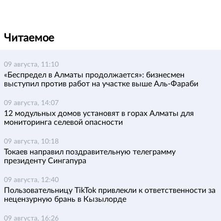
Читаемое
09 августа, 11:10
«Беспредел в Алматы продолжается»: бизнесмен
выступил против работ на участке выше Аль-Фараби
09 августа, 14:07
12 модульных домов установят в горах Алматы для
мониторинга селевой опасности
09 августа, 10:18
Токаев направил поздравительную телеграмму
президенту Сингапура
09 августа, 12:40
Пользовательницу TikTok привлекли к ответственности за
нецензурную брань в Кызылорде
09 августа, 16:26