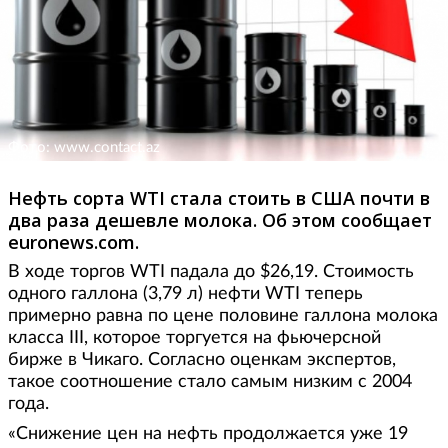
Фото: www.contact.az
Нефть сорта WTI стала стоить в США почти в
два раза дешевле молока. Об этом сообщает
euronews.com.
В ходе торгов WTI падала до $26,19. Стоимость
одного галлона (3,79 л) нефти WTI теперь
примерно равна по цене половине галлона молока
класса III, которое торгуется на фьючерсной
бирже в Чикаго. Согласно оценкам экспертов,
такое соотношение стало самым низким с 2004
года.
«Снижение цен на нефть продолжается уже 19