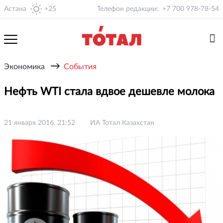
Астана
+25
Телефон редакции:
+7 700 978-78-54
→
Экономика
События
Нефть WTI стала вдвое дешевле молока
21 января 2016, 21:52
ИА Тотал Казахстан