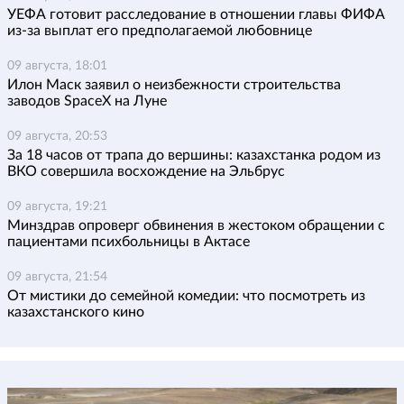
УЕФА готовит расследование в отношении главы ФИФА
из-за выплат его предполагаемой любовнице
09 августа, 18:01
Илон Маск заявил о неизбежности строительства
заводов SpaceX на Луне
09 августа, 20:53
За 18 часов от трапа до вершины: казахстанка родом из
ВКО совершила восхождение на Эльбрус
09 августа, 19:21
Минздрав опроверг обвинения в жестоком обращении с
пациентами психбольницы в Актасе
09 августа, 21:54
От мистики до семейной комедии: что посмотреть из
казахстанского кино