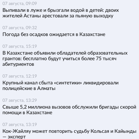
07 августа, 09:09
Выпивали в луже и брызгали водой в детей: двоих
жителей Астаны арестовали за пьяную выходку
07 августа, 09:32
Погода без осадков ожидается в Казахстане
07 августа, 15:19
В Казахстане объявили обладателей образовательных
грантов: бесплатно будут учиться более 75 тысяч
абитуриентов
07 августа, 12:19
Крупный канал сбыта «синтетики» ликвидировали
полицейские в Алматы
07 августа, 13:29
Свыше 5,2 миллиона вызовов обслужили бригады скорой
помощи в Казахстане
07 августа, 13:19
Кок-Жайляу может повторить судьбу Кольсая и Кайынды
— эксперт