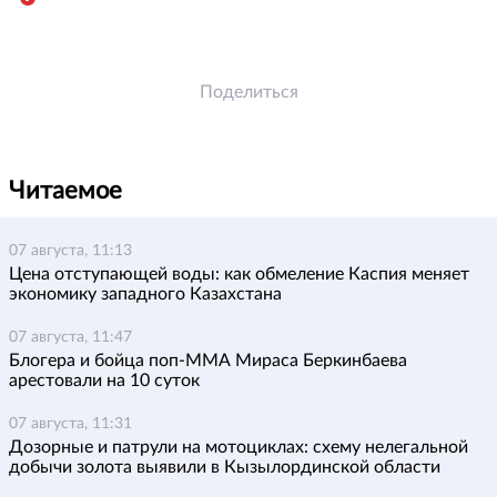
Поделиться
Читаемое
07 августа, 11:13
Цена отступающей воды: как обмеление Каспия меняет
экономику западного Казахстана
07 августа, 11:47
Блогера и бойца поп-ММА Мираса Беркинбаева
арестовали на 10 суток
07 августа, 11:31
Дозорные и патрули на мотоциклах: схему нелегальной
добычи золота выявили в Кызылординской области