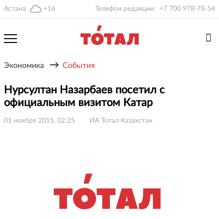
Астана
+16
Телефон редакции:
+7 700 978-78-54
→
Экономика
События
Нурсултан Назарбаев посетил с
официальным визитом Катар
01 ноября 2015, 02:25
ИА Тотал Казахстан