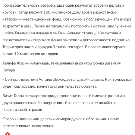
производительность батареи. Еще один результат встречи деловых
кругов - Катар вложит 100 миллионов долларов в казахстанско-
катарский инвестиционный фонд. Возможно, в последующем эта цифра
возрастет в разы. Также договорились построить в Астане школу имени
шейха Тамима бен Хамада Аль Тани. Акимат столицы Казахстана и
представители катарского фонда закрепили договоренности подписью.
Территория школы порядка 3 тысяч гектаров. В проект инвестируют
около 12 миллионов долларов.
Халифа Жасим Алькувари, генеральный директор фонда развития
Катара
- Сейчас с властями Астаны обсуждается дизайн школы. Как только все
будет согласовано, начнется строительство объекта.
Визит Главы государства придал дополнительный импульс развитию
двусторонних связей в энергетике, бизнесе, сельском хозяйстве,
нефтегазовой отрасли.
Стороны заключили десятки меморандумов и обозначили новые
перспективные направления.