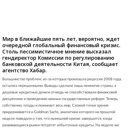
Фото: пресс-службы президента РК
Мир в ближайшие пять лет, вероятно, ждет
очередной глобальный финансовый кризис.
Столь пессимистичное мнение высказал
гендиректор Комиссии по регулированию
банковской деятельности Китая, сообщает
агентство Хабар.
Большинство проблем, из-за которых произошла рецессия 2008 года,
остались нерешенными. Выводы сделали лишь немногие страны, а
дешевые кредитные деньги отнюдь не способствовали финансовой
дисциплине и проведению важных государственных реформ. Теперь,
собственно, плоды и пожинает весь мир. Схожей точки зрения
придерживается и Goldman Sachs, аналитики которого на прошлой
неделе поведали о том, что нынешний кризис завершится, когда
развивающиеся рынки потратят избыточные кредиты. На неделе же