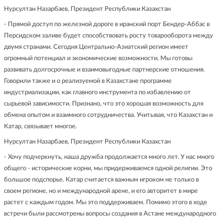
Нурсултан Назарбаев, Президент Республики Казахстан
- Прямой доступ по железной дороге в иранский порт Бендер-Аббас в
Персидском заливе будет способствовать росту товарооборота между
двумя странами. Сегодня Центрально-Азиатский регион имеет
огромный потенциал и экономические возможности. Мы готовы
развивать долгосрочные и взаимовыгодные партнерские отношения.
Говорили также и о реализуемой в Казахстане программе
индустриализации, как главного инструмента по избавлению от
сырьевой зависимости. Признано, что это хорошая возможность для
обмена опытом и взаимного сотрудничества. Учитывая, что Казахстан и
Катар, связывает многое.
Нурсултан Назарбаев, Президент Республики Казахстан
- Хочу подчеркнуть, наша дружба продолжается много лет. У нас много
общего - исторические корни, мы придерживаемся одной религии. Это
большое подспорье. Катар считается важным игроком не только в
своем регионе, но и международной арене, и его авторитет в мире
растет с каждым годом. Мы это поддерживаем. Помимо этого в ходе
встречи были рассмотрены вопросы создания в Астане международного