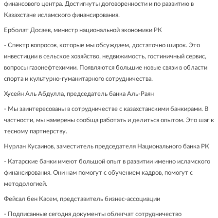
финансового центра. Достигнуты договоренности и по развитию в
Казахстане исламского финансирования.
Ерболат Досаев, министр национальной экономики РК
- Спектр вопросов, которые мы обсуждаем, достаточно широк. Это
инвестиции в сельское хозяйство, недвижимость, гостиничный сервис,
вопросы газонефтехимии. Появляются большие новые связи в области
спорта и культурно-гуманитарного сотрудничества.
Хусейн Аль Абдулла, председатель банка Аль-Раян
- Мы заинтересованы в сотрудничестве с казахстанскими банкирами. В
частности, мы намерены сообща работать и делиться опытом. Это шаг к
тесному партнерству.
Нурлан Кусаинов, заместитель председателя Национального банка РК
- Катарские банки имеют большой опыт в развитии именно исламского
финансирования. Они нам помогут с обучением кадров, помогут с
методологией.
Фейсал бен Касем, представитель бизнес-ассоциации
- Подписанные сегодня документы облегчат сотрудничество