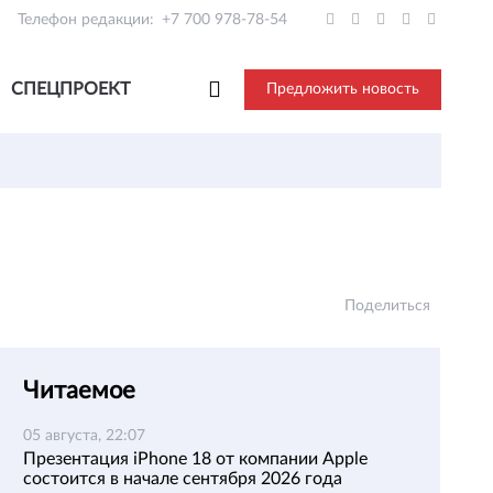
Телефон редакции:
+7 700 978-78-54
СПЕЦПРОЕКТ
Предложить новость
Поделиться
Читаемое
05 августа, 22:07
Презентация iPhone 18 от компании Apple
состоится в начале сентября 2026 года