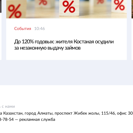
События
10:46
До 120% годовых: жителя Костаная осудили
за незаконную выдачу займов
 с нами
а Казахстан, город Алматы, проспект Жибек жолы, 115/46, офис 30
8-78-54 — рекламная служба