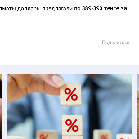
389-390 тенге за
лматы доллары предлагали по
Поделиться