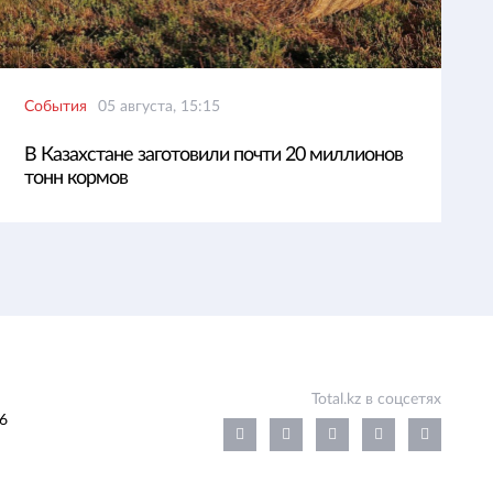
События
05 августа, 15:15
В Казахстане заготовили почти 20 миллионов
тонн кормов
Total.kz в соцсетях
6