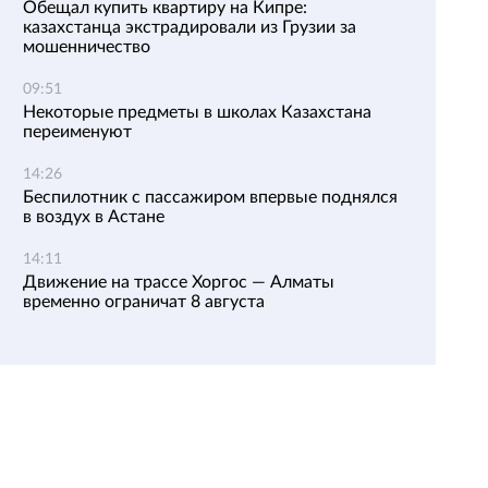
Обещал купить квартиру на Кипре:
казахстанца экстрадировали из Грузии за
мошенничество
09:51
Некоторые предметы в школах Казахстана
переименуют
14:26
Беспилотник с пассажиром впервые поднялся
в воздух в Астане
14:11
Движение на трассе Хоргос — Алматы
временно ограничат 8 августа