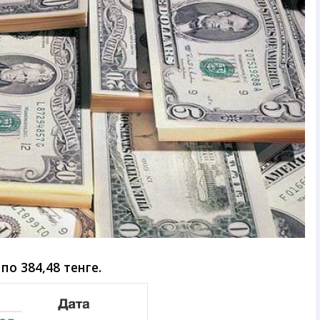
о 384,48 тенге.