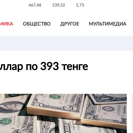
467,48
539,52
5,73
МИКА
ОБЩЕСТВО
ДРУГОЕ
МУЛЬТИМЕДИА
лар по 393 тенге