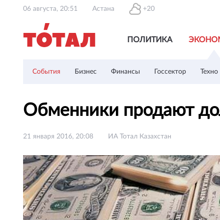
06 августа, 20:51
Астана
+20
ПОЛИТИКА
ЭКОНО
События
Бизнес
Финансы
Госсектор
Техно
Обменники продают дол
21 января 2016, 20:08
ИА Тотал Казахстан