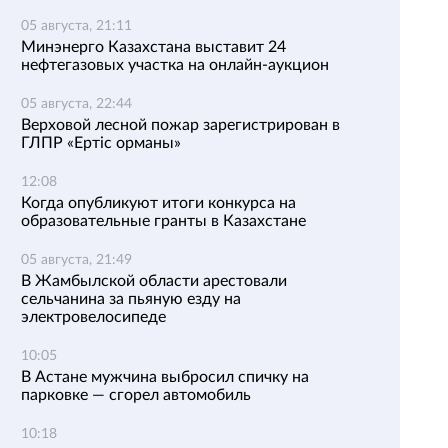
05 августа, 21:11
Минэнерго Казахстана выставит 24
нефтегазовых участка на онлайн-аукцион
05 августа, 22:44
Верховой лесной пожар зарегистрирован в
ГЛПР «Ертіс орманы»
12:08
Когда опубликуют итоги конкурса на
образовательные гранты в Казахстане
05 августа, 21:49
В Жамбылской области арестовали
сельчанина за пьяную езду на
электровелосипеде
10:05
В Астане мужчина выбросил спичку на
парковке — сгорел автомобиль
10:18