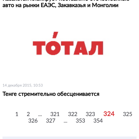
авто на рынки ЕАЭС, Закавказья и Монголии
14 декабря 2015, 10:53
Тенге стремительно обесценивается
324
1
2
...
321
322
323
325
326
327
...
353
354