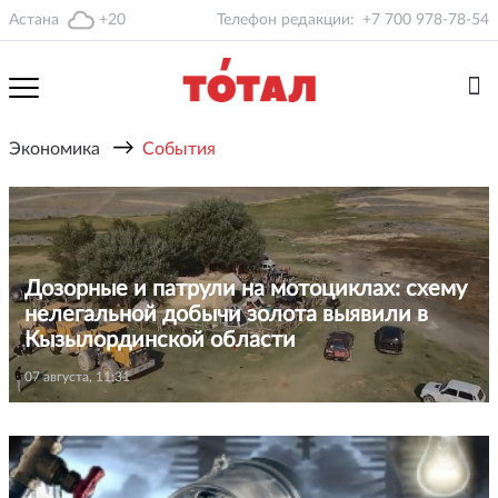
Астана
+20
Телефон редакции:
+7 700 978-78-54
→
Экономика
События
Дозорные и патрули на мотоциклах: схему
нелегальной добычи золота выявили в
Кызылординской области
07 августа, 11:31