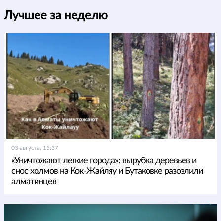
Лучшее за неделю
03 августа, 15:37
«Уничтожают легкие города»: вырубка деревьев и
снос холмов на Кок-Жайляу и Бутаковке разозлили
алматинцев