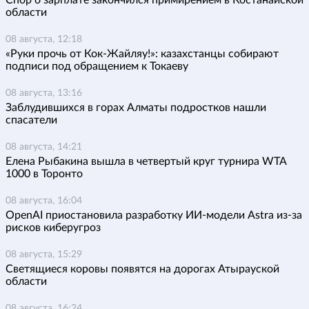
области
08 августа, 12:18
«Руки прочь от Кок-Жайляу!»: казахстанцы собирают
подписи под обращением к Токаеву
08 августа, 13:16
Заблудившихся в горах Алматы подростков нашли
спасатели
08 августа, 14:21
Елена Рыбакина вышла в четвертый круг турнира WTA
1000 в Торонто
08 августа, 16:04
OpenAI приостановила разработку ИИ-модели Astra из-за
рисков киберугроз
08 августа, 15:29
Светящиеся коровы появятся на дорогах Атырауской
области
08 августа, 16:24