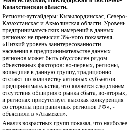
Казахстанская области.
Регионы-аутсайдеры: Кызылординская, Северо-
Казахстанская и Акмолинская области. Уровень
предпринимательских намерений в данных
регионах не превысил 3%-ного показателя.
«Низкий уровень заинтересованности
населения в предпринимательстве данных
регионов может быть обусловлен рядом
объективных факторов: во-первых, регионы,
вошедшие в данную группу, традиционно
отстают по количеству активных субъектов
предпринимательства, что является следствием
отсутствия обширного рынка сбыта, во-вторых,
в регионах присутствует высокая конкуренция
со стороны приграничных регионов РФ», -
объяснили в «Атамекен».
Анализ возрастных групп показал, что наиболее
перспективные с точки зрения возраста