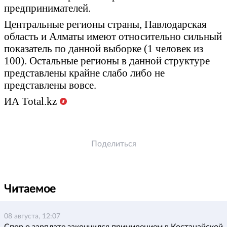
предпринимателей.
Центральные регионы страны, Павлодарская
область и Алматы имеют относительно сильный
показатель по данной выборке (1 человек из
100). Остальные регионы в данной структуре
представлены крайне слабо либо не
представлены вовсе.
ИА Total.kz
Поделиться
Читаемое
08 августа, 12:07
Спор о зарплате закончился примирением в Костанайской