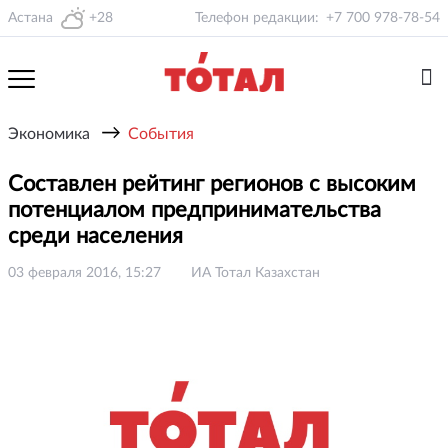
Астана
+28
Телефон редакции:
+7 700 978-78-54
→
Экономика
События
Составлен рейтинг регионов с высоким
потенциалом предпринимательства
среди населения
03 февраля 2016, 15:27
ИА Тотал Казахстан