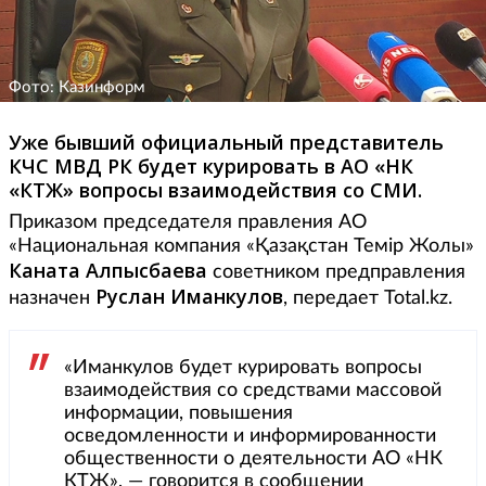
Фото: Казинформ
Уже бывший официальный представитель
КЧС МВД РК будет курировать в АО «НК
«КТЖ» вопросы взаимодействия со СМИ.
Приказом председателя правления АО
«Национальная компания «Қазақстан Темір Жолы»
Каната Алпысбаева
советником предправления
Руслан Иманкулов
назначен
, передает Total.kz.
«Иманкулов будет курировать вопросы
взаимодействия со средствами массовой
информации, повышения
осведомленности и информированности
общественности о деятельности АО «НК
КТЖ», — говорится в сообщении