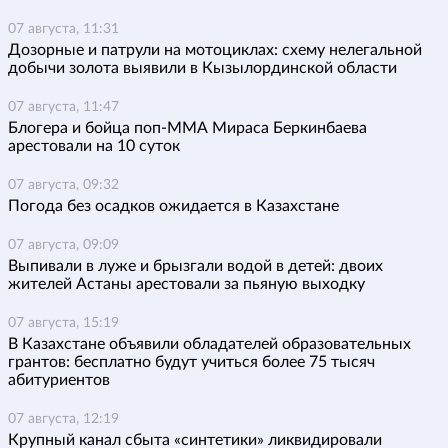
07 августа, 11:31
Дозорные и патрули на мотоциклах: схему нелегальной
добычи золота выявили в Кызылординской области
07 августа, 11:47
Блогера и бойца поп-ММА Мираса Беркинбаева
арестовали на 10 суток
07 августа, 09:32
Погода без осадков ожидается в Казахстане
07 августа, 09:09
Выпивали в луже и брызгали водой в детей: двоих
жителей Астаны арестовали за пьяную выходку
07 августа, 15:19
В Казахстане объявили обладателей образовательных
грантов: бесплатно будут учиться более 75 тысяч
абитуриентов
07 августа, 12:19
Крупный канал сбыта «синтетики» ликвидировали