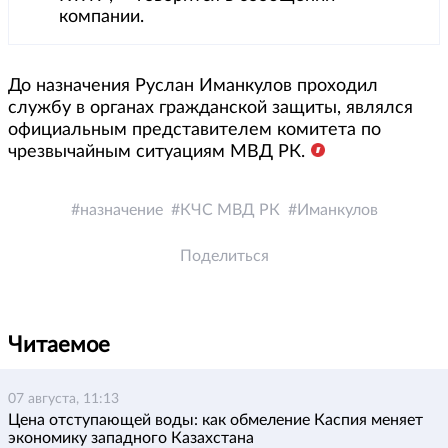
компании.
До назначения Руслан Иманкулов проходил
службу в органах гражданской защиты, являлся
официальным представителем комитета по
чрезвычайным ситуациям МВД РК.
назначение
КЧС МВД РК
Иманкулов
Поделиться
Читаемое
07 августа, 11:13
Цена отступающей воды: как обмеление Каспия меняет
экономику западного Казахстана