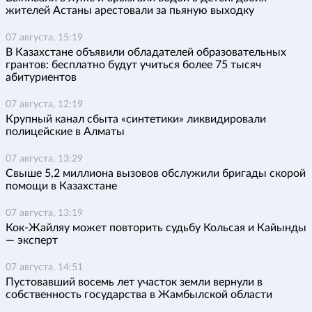
жителей Астаны арестовали за пьяную выходку
07 августа, 15:19
В Казахстане объявили обладателей образовательных
грантов: бесплатно будут учиться более 75 тысяч
абитуриентов
07 августа, 12:19
Крупный канал сбыта «синтетики» ликвидировали
полицейские в Алматы
07 августа, 13:29
Свыше 5,2 миллиона вызовов обслужили бригады скорой
помощи в Казахстане
07 августа, 13:19
Кок-Жайляу может повторить судьбу Кольсая и Кайынды
— эксперт
07 августа, 14:51
Пустовавший восемь лет участок земли вернули в
собственность государства в Жамбылской области