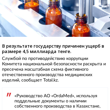
В результате государству причинен ущерб в
размере 4,5 миллиарда тенге.
Службой по противодействию коррупции
Комитета национальной безопасности раскрыта и
пресечена масштабная схема фиктивного
отечественного производства медицинских
изделий, сообщает Total.kz.
«Руководство АО «OrdaMed», используя
поддельные документы о наличии
собственного производства в Казахстане,