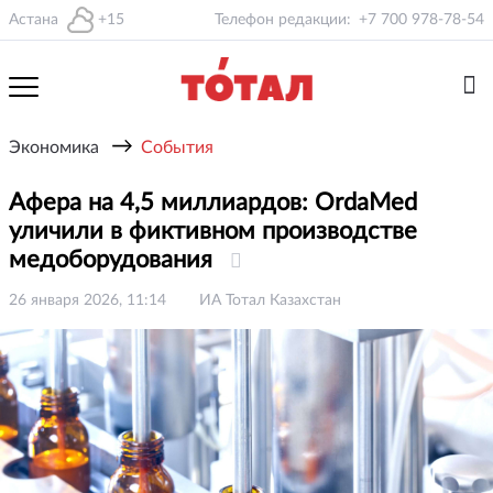
Астана
+15
Телефон редакции:
+7 700 978-78-54
→
Экономика
События
Афера на 4,5 миллиардов: OrdaMed
уличили в фиктивном производстве
медоборудования
26 января 2026, 11:14
ИА Тотал Казахстан