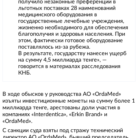
получило незаконные преференции в
льготных поставках 28 наименований
медицинского оборудования в
государственные лечебные учреждения,
жизненно необходимого для обеспечения
благополучия и здоровья населения. При
этом, фактически готовое оборудование
поставлялось из-за рубежа.
В результате, государству нанесен ущерб
на сумму 4,5 миллиарда тенге», —
говорится в материалах расследования
КНБ.
В ходе обысков у руководства АО «OrdaMed»
изъяты инвестиционные монеты на сумму более 1
миллиарда тенге, арестованы доли участия в
компаниях «Interdentica», «Erkin Brand» и
«OrdaMed».
С санкции суда взяты под стражу технический
директор АО «OrdaMed», бывший председатель