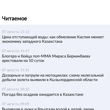
Читаемое
07 августа, 11:13
Цена отступающей воды: как обмеление Каспия меняет
экономику западного Казахстана
07 августа, 11:47
Блогера и бойца поп-ММА Мираса Беркинбаева
арестовали на 10 суток
07 августа, 11:31
Дозорные и патрули на мотоциклах: схему нелегальной
добычи золота выявили в Кызылординской области
07 августа, 09:32
Погода без осадков ожидается в Казахстане
07 августа, 09:09
Выпивали в луже и брызгали водой в детей: двоих