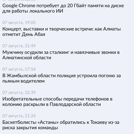
Google Chrome потребует до 20 Гбайт памяти на диске
для работы локального ИИ
07 августа, 19:05
Концерт, выставки и творческие встречи: как Алматы
отметит День Абая
07 августа, 21:49
Мужчину осудили за сталкинг и навязчивые звонки в
Алматинской области
07 августа, 17:54
В Жамбылской области полиция устроила погоню за
пьяным водителем
07 августа, 22:39
Изобретательные способы передачи телефонов в
колонию раскрыли в Павлодарской области
07 августа, 21:24
Баскетболисты «Астаны» обратились к Токаеву из-за
риска закрытия команды