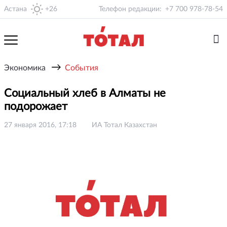
Астана
+26
Телефон редакции:
+7 700 978-78-54
→
Экономика
События
Социальный хлеб в Алматы не
подорожает
27 января 2016, 17:18
ИА Тотал Казахстан