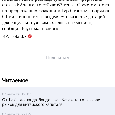
стоила 62 тенге, то сейчас 67 тенге. С учетом этого
по предложению фракции «Нур Отан» мы порядка
60 миллионов тенге выделяем в качестве дотаций
для социально уязвимых слоев населения
»
, –
сообщил Бауыржан Байбек.
ИА Total.kz
Поделиться
Читаемое
07 августа, 19:19
От Jiaxin до панда-бондов: как Казахстан открывает
рынок для китайского капитала
07 августа, 22:06