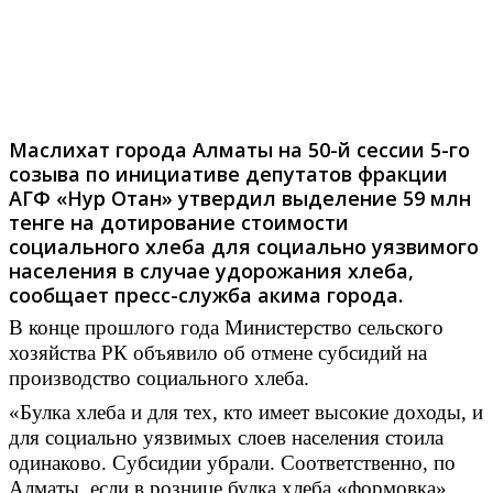
Фото: wordpress.com
Маслихат города Алматы на 50-й сессии 5-го
созыва по инициативе депутатов фракции
АГФ «Нур Отан» утвердил выделение 59 млн
тенге на дотирование стоимости
социального хлеба для социально уязвимого
населения в случае удорожания хлеба,
сообщает пресс-служба акима города.
В конце прошлого года Министерство сельского
хозяйства РК объявило об отмене субсидий на
производство социального хлеба.
«Булка хлеба и для тех, кто имеет высокие доходы, и
для социально уязвимых слоев населения стоила
одинаково. Субсидии убрали. Соответственно, по
Алматы, если в рознице булка хлеба «формовка»