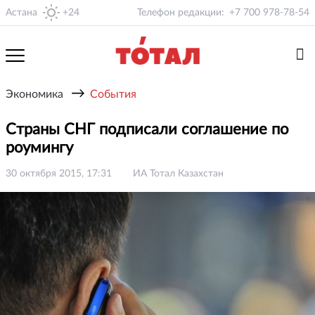
Астана
+24
Телефон редакции:
+7 700 978-78-54
→
Экономика
События
Страны СНГ подписали соглашение по
роумингу
30 октября 2015, 17:31
ИА Тотал Казахстан