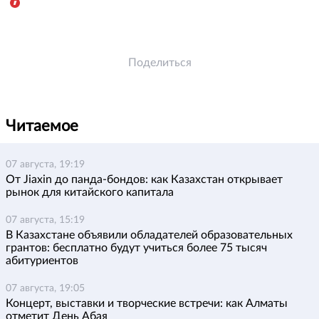
Поделиться
Читаемое
07 августа, 19:19
От Jiaxin до панда-бондов: как Казахстан открывает
рынок для китайского капитала
07 августа, 15:19
В Казахстане объявили обладателей образовательных
грантов: бесплатно будут учиться более 75 тысяч
абитуриентов
07 августа, 19:05
Концерт, выставки и творческие встречи: как Алматы
отметит День Абая