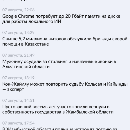
07 августа, 22:06
Google Chrome потребует до 20 Гбайт памяти на диске
для работы локального ИИ
07 августа, 13:29
Свыше 5,2 миллиона вызовов обслужили бригады скорой
помощи в Казахстане
07 августа, 21:49
Мужчину осудили за сталкинг и навязчивые звонки в
Алматинской области
07 августа, 13:19
Кок-Жайляу может повторить судьбу Кольсая и Кайынды
— эксперт
07 августа, 14:51
Пустовавший восемь лет участок земли вернули в
собственность государства в Жамбылской области
07 августа, 17:54
В Жамбылской области полиция устроила погоню за