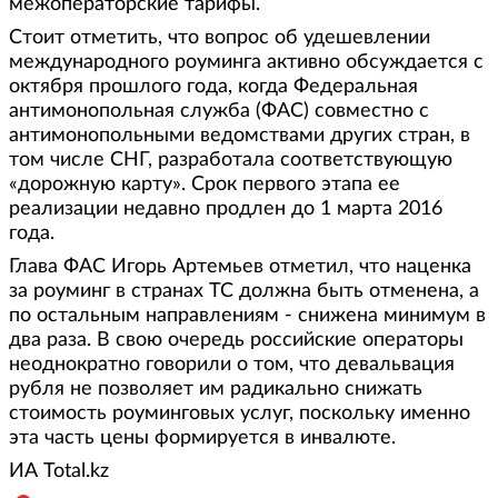
межоператорские тарифы.
Стоит отметить, что вопрос об удешевлении
международного роуминга активно обсуждается с
октября прошлого года, когда Федеральная
антимонопольная служба (ФАС) совместно с
антимонопольными ведомствами других стран, в
том числе СНГ, разработала соответствующую
«дорожную карту». Срок первого этапа ее
реализации недавно продлен до 1 марта 2016
года.
Глава ФАС Игорь Артемьев отметил, что наценка
за роуминг в странах ТС должна быть отменена, а
по остальным направлениям - снижена минимум в
два раза. В свою очередь российские операторы
неоднократно говорили о том, что девальвация
рубля не позволяет им радикально снижать
стоимость роуминговых услуг, поскольку именно
эта часть цены формируется в инвалюте.
ИА Total.kz