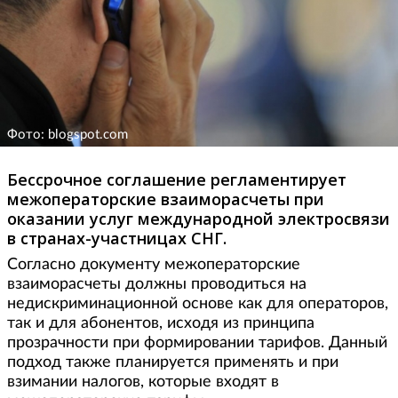
Фото: blogspot.com
Бессрочное соглашение регламентирует
межоператорские взаиморасчеты при
оказании услуг международной электросвязи
в странах-участницах СНГ.
Согласно документу межоператорские
взаиморасчеты должны проводиться на
недискриминационной основе как для операторов,
так и для абонентов, исходя из принципа
прозрачности при формировании тарифов. Данный
подход также планируется применять и при
взимании налогов, которые входят в