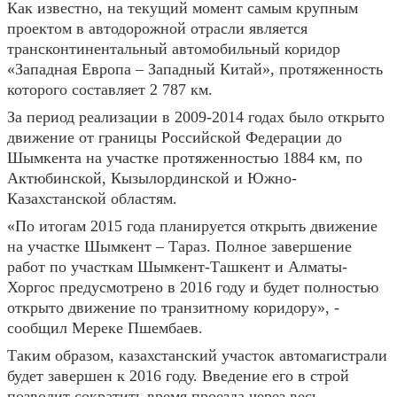
Как известно, на текущий момент самым крупным
проектом в автодорожной отрасли является
трансконтинентальный автомобильный коридор
«Западная Европа – Западный Китай», протяженность
которого составляет 2 787 км.
За период реализации в 2009-2014 годах было открыто
движение от границы Российской Федерации до
Шымкента на участке протяженностью 1884 км, по
Актюбинской, Кызылординской и Южно-
Казахстанской областям.
«По итогам 2015 года планируется открыть движение
на участке Шымкент – Тараз. Полное завершение
работ по участкам Шымкент-Ташкент и Алматы-
Хоргос предусмотрено в 2016 году и будет полностью
открыто движение по транзитному коридору», -
сообщил Мереке Пшембаев.
Таким образом, казахстанский участок автомагистрали
будет завершен к 2016 году. Введение его в строй
позволит сократить время проезда через весь