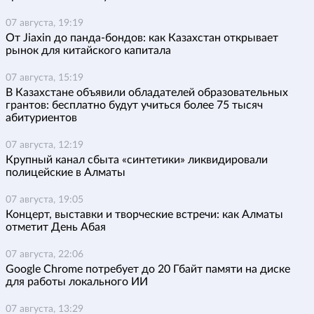
07 августа, 19:19
От Jiaxin до панда-бондов: как Казахстан открывает
рынок для китайского капитала
07 августа, 15:19
В Казахстане объявили обладателей образовательных
грантов: бесплатно будут учиться более 75 тысяч
абитуриентов
07 августа, 12:19
Крупный канал сбыта «синтетики» ликвидировали
полицейские в Алматы
07 августа, 19:05
Концерт, выставки и творческие встречи: как Алматы
отметит День Абая
07 августа, 22:06
Google Chrome потребует до 20 Гбайт памяти на диске
для работы локального ИИ
07 августа, 13:29