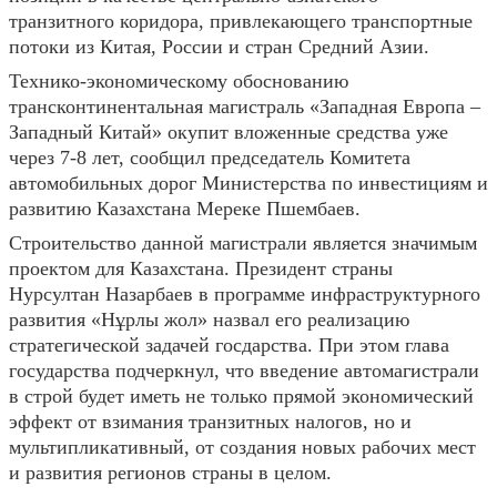
транзитного коридора, привлекающего транспортные
потоки из Китая, России и стран Средний Азии.
Технико-экономическому обоснованию
трансконтинентальная магистраль «Западная Европа –
Западный Китай» окупит вложенные средства уже
через 7-8 лет, сообщил председатель Комитета
автомобильных дорог Министерства по инвестициям и
развитию Казахстана Мереке Пшембаев.
Строительство данной магистрали является значимым
проектом для Казахстана. Президент страны
Нурсултан Назарбаев в программе инфраструктурного
развития «Нұрлы жол» назвал его реализацию
стратегической задачей госдарства. При этом глава
государства подчеркнул, что введение автомагистрали
в строй будет иметь не только прямой экономический
эффект от взимания транзитных налогов, но и
мультипликативный, от создания новых рабочих мест
и развития регионов страны в целом.