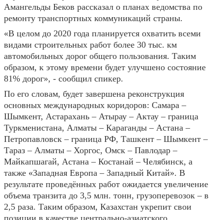
Амангельды Беков рассказал о планах ведомства по
ремонту транспортных коммуникаций страны.
«В целом до 2020 года планируется охватить всеми
видами строительных работ более 30 тыс. км
автомобильных дорог общего пользования. Таким
образом, к этому времени будет улучшено состояние
81% дорог», - сообщил спикер.
По его словам, будет завершена реконструкция
основных международных коридоров: Самара –
Шымкент, Астарахань – Атырау – Актау – граница
Туркменистана, Алматы – Караганды – Астана –
Петропавловск – граница РФ, Ташкент – Шымкент –
Тараз – Алматы – Хоргос, Омск – Павлодар –
Майкапшагай, Астана – Костанай – Челябинск, а
также «Западная Европа – Западный Китай». В
результате проведённых работ ожидается увеличение
объема транзита до 3,5 млн. тонн, грузоперевозок – в
2,5 раза. Таким образом, Казахстан укрепит свои
позиции в качестве центрально-азиатского