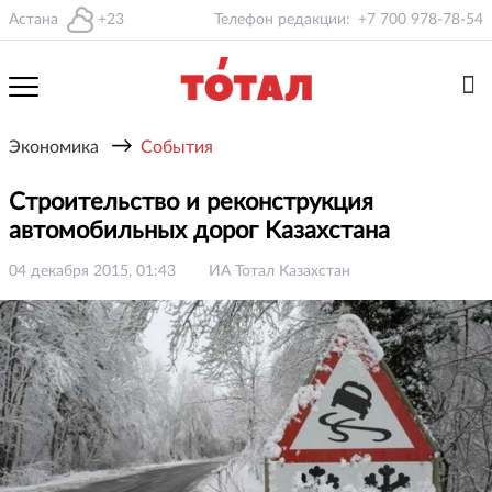
Астана
+23
Телефон редакции:
+7 700 978-78-54
→
Экономика
События
Строительство и реконструкция
автомобильных дорог Казахстана
04 декабря 2015, 01:43
ИА Тотал Казахстан