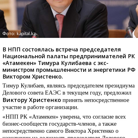
Фото: kapital.kz
В НПП состоялась встреча председателя
Национальной палаты предпринимателей РК
«Атамекен» Тимура Кулибаева с экс-
министром промышленности и энергетики РФ
Виктором Христенко.
Тимур Кулибаев, являясь председателем президиума
Делового совета ЕАЭС в текущем году, предложил
Виктору Христенко
принять непосредственное
участие в работе организации.
«НПП РК «Атамекен» уверена, что согласие всех
бизнес-сообществ государств-членов, а также
непосредственно самого Виктора Христенко о
назначении на должность председателя Делового