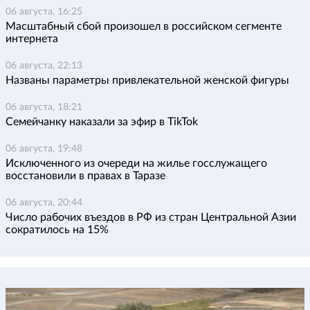
06 августа, 16:25
Масштабный сбой произошел в российском сегменте
интернета
06 августа, 22:13
Названы параметры привлекательной женской фигуры
06 августа, 18:21
Семейчанку наказали за эфир в TikTok
06 августа, 19:48
Исключенного из очереди на жилье госслужащего
восстановили в правах в Таразе
06 августа, 20:44
Число рабочих въездов в РФ из стран Центральной Азии
сократилось на 15%