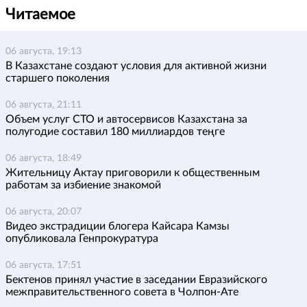
Читаемое
06 августа, 19:13
В Казахстане создают условия для активной жизни
старшего поколения
06 августа, 21:11
Объем услуг СТО и автосервисов Казахстана за
полугодие составил 180 миллиардов теңге
06 августа, 18:49
Жительницу Актау приговорили к общественным
работам за избиение знакомой
06 августа, 20:07
Видео экстрадиции блогера Кайсара Камзы
опубликовала Генпрокуратура
06 августа, 17:51
Бектенов принял участие в заседании Евразийского
межправительственного совета в Чолпон-Ате