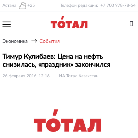
Астана
+25
Телефон редакции:
+7 700 978-78-54
→
Экономика
События
Тимур Кулибаев: Цена на нефть
снизилась, «праздник» закончился
26 февраля 2016, 12:16
ИА Тотал Казахстан