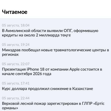
Читаемое
05 августа, 18:04
В Акмолинской области выявили ОПГ, оформившую
кредиты на около 2 миллиарда теңге
05 августа, 19:24
Минздрав пообещал новые травматологические центры в
регионах
05 августа, 22:07
Презентация iPhone 18 от компании Apple состоится в
начале сентября 2026 года
05 августа, 17:41
Курс доллара продолжил снижение в Казахстане
05 августа, 22:44
Верховой лесной пожар зарегистрирован в ГЛПР «Ертіс
орманы»