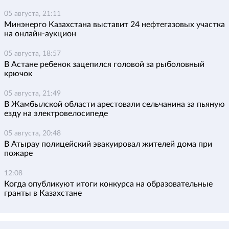
05 августа, 21:11
Минэнерго Казахстана выставит 24 нефтегазовых участка
на онлайн-аукцион
05 августа, 18:57
В Астане ребенок зацепился головой за рыболовный
крючок
05 августа, 21:49
В Жамбылской области арестовали сельчанина за пьяную
езду на электровелосипеде
05 августа, 20:48
В Атырау полицейский эвакуировал жителей дома при
пожаре
12:08
Когда опубликуют итоги конкурса на образовательные
гранты в Казахстане