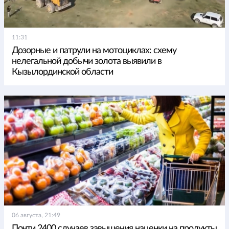
11:31
Дозорные и патрули на мотоциклах: схему
нелегальной добычи золота выявили в
Кызылординской области
06 августа, 21:49
Почти 2400 случаев завышения наценки на продукты