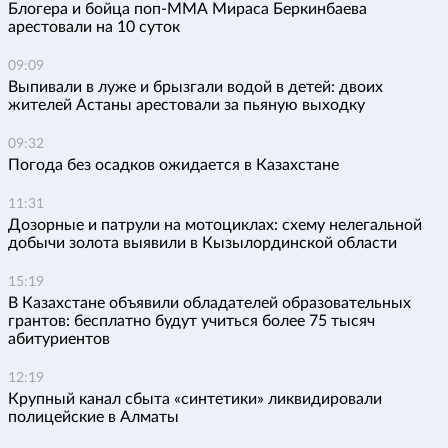
Блогера и бойца поп-ММА Мираса Беркинбаева
арестовали на 10 суток
09:09
Выпивали в луже и брызгали водой в детей: двоих
жителей Астаны арестовали за пьяную выходку
09:32
Погода без осадков ожидается в Казахстане
11:31
Дозорные и патрули на мотоциклах: схему нелегальной
добычи золота выявили в Кызылординской области
15:19
В Казахстане объявили обладателей образовательных
грантов: бесплатно будут учиться более 75 тысяч
абитуриентов
12:19
Крупный канал сбыта «синтетики» ликвидировали
полицейские в Алматы