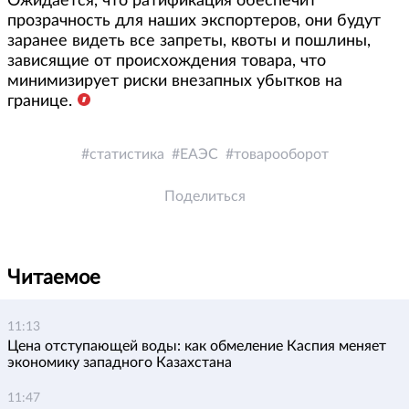
Ожидается, что ратификация обеспечит
прозрачность для наших экспортеров, они будут
заранее видеть все запреты, квоты и пошлины,
зависящие от происхождения товара, что
минимизирует риски внезапных убытков на
границе.
статистика
ЕАЭС
товарооборот
Поделиться
Читаемое
11:13
Цена отступающей воды: как обмеление Каспия меняет
экономику западного Казахстана
11:47