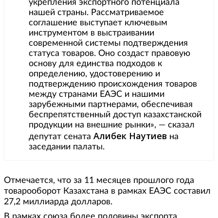
укрепления экспортного потенциала
нашей страны. Рассматриваемое
соглашение выступает ключевым
инструментом в выстраивании
современной системы подтверждения
статуса товаров. Оно создаст правовую
основу для единства подходов к
определению, удостоверению и
подтверждению происхождения товаров
между странами ЕАЭС и нашими
зарубежными партнерами, обеспечивая
беспрепятственный доступ казахстанской
продукции на внешние рынки», — сказал
Алибек Наутиев
депутат сената
на
заседании палаты.
Отмечается, что за 11 месяцев прошлого года
товарооборот Казахстана в рамках ЕАЭС составил
27,2 миллиарда долларов.
В рамках союза более половины экспорта