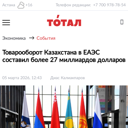
Астана
+16
Телефон редакции:
+7 700 978-78-54
→
Экономика
События
Товарооборот Казахстана в ЕАЭС
составил более 27 миллиардов долларов
05 марта 2026, 12:43
Диас Калиакпаров