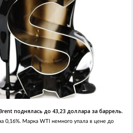
rent поднялась до 43,23 доллара за баррель.
на 0,16%. Марка WTI немного упала в цене до