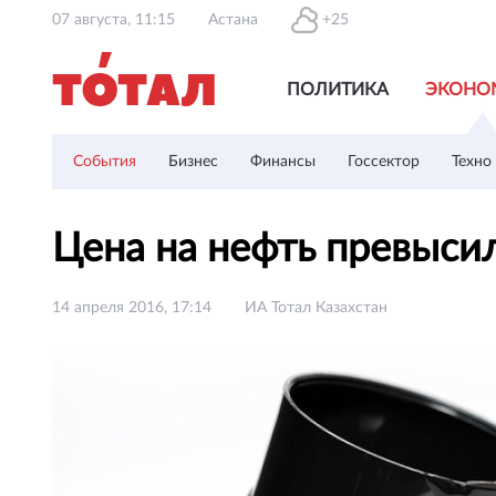
07 августа, 11:15
Астана
+25
ПОЛИТИКА
ЭКОНО
События
Бизнес
Финансы
Госсектор
Техно
Цена на нефть превыси
14 апреля 2016, 17:14
ИА Тотал Казахстан