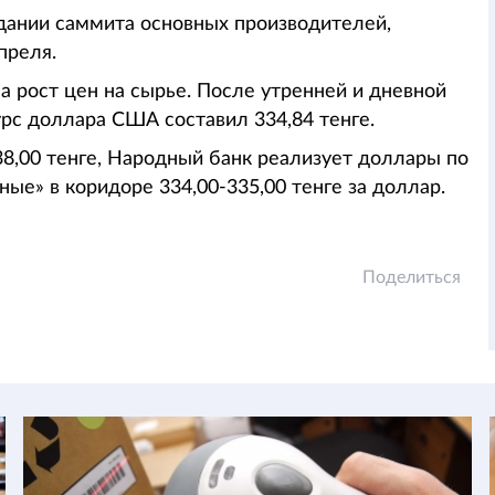
идании саммита основных производителей,
преля.
а рост цен на сырье. После утренней и дневной
рс доллара США составил 334,84 тенге.
8,00 тенге, Народный банк реализует доллары по
ые» в коридоре 334,00-335,00 тенге за доллар.
Поделиться