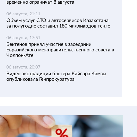
временно ограничат 8 августа
06 августа, 21:11
Объем услуг СТО и автосервисов Казахстана
за полугодие составил 180 миллиардов теңге
06 августа, 17:51
Бектенов принял участие в заседании
Евразийского межправительственного совета в
Чолпон-Ате
06 августа, 20:07
Видео экстрадиции блогера Кайсара Камзы
опубликовала Генпрокуратура