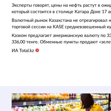
Эксперты говорят, цены на нефть растут в ож
который состоится в столице Катара Дохе 17 а
Валютный рынок Казахстана не отреагировал н
торговой сессии на KASE средневзвешенный ку
Казком предлагает американскую валюту по 33
336,00 тенге. Обменные пункты продают «зелен
ИА Total.kz