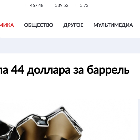
467,48
539,52
5,73
МИКА
ОБЩЕСТВО
ДРУГОЕ
МУЛЬТИМЕДИА
ла 44 доллара за баррель