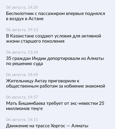
06 августа, 14:26
Беспилотник с пассажиром впервые поднялся
в воздух в Астане
06 августа, 19:13
В Казахстане создают условия для активной
жизни старшего поколения
06 августа, 13:24
35 граждан Индии депортировали из Алматы
по решению суда
06 августа, 18:49
Жительницу Актау приговорили к
общественным работам за избиение знакомой
06 августа, 14:57
Мать Бишимбаева требует от экс-невестки 25
миллионов теңге
06 августа, 14:11
Движение на трассе Хоргос — Алматы