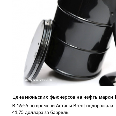
Фото: www.vesti.ru
Цена июньских фьючерсов на нефть марки B
В 16:55 по времени Астаны Brent подорожала 
41,75 доллара за баррель.