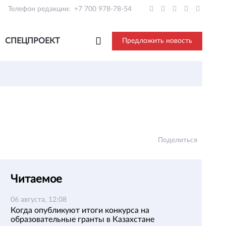
Телефон редакции:
+7 700 978-78-54
СПЕЦПРОЕКТ
Предложить новость
Поделиться
Читаемое
06 августа, 12:08
Когда опубликуют итоги конкурса на
образовательные гранты в Казахстане