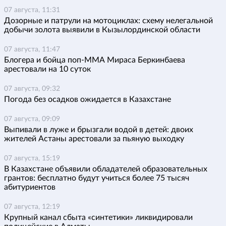
07 августа, 11:31
Дозорные и патрули на мотоциклах: схему нелегальной
добычи золота выявили в Кызылординской области
07 августа, 11:47
Блогера и бойца поп-ММА Мираса Беркинбаева
арестовали на 10 суток
07 августа, 09:32
Погода без осадков ожидается в Казахстане
07 августа, 09:09
Выпивали в луже и брызгали водой в детей: двоих
жителей Астаны арестовали за пьяную выходку
07 августа, 15:19
В Казахстане объявили обладателей образовательных
грантов: бесплатно будут учиться более 75 тысяч
абитуриентов
07 августа, 12:19
Крупный канал сбыта «синтетики» ликвидировали