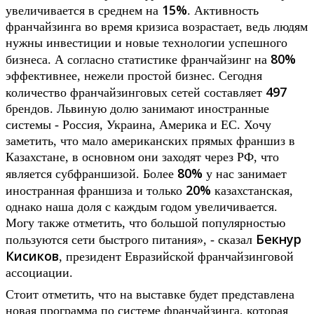
15%
увеличивается в среднем на
. Активность
франчайзинга во время кризиса возрастает, ведь людям
нужны инвестиции и новые технологии успешного
80%
бизнеса. А согласно статистике франчайзинг на
эффективнее, нежели простой бизнес. Сегодня
497
количество франчайзинговых сетей составляет
брендов. Львиную долю занимают иностранные
системы - Россия, Украина, Америка и ЕС. Хочу
заметить, что мало американских прямых франшиз в
Казахстане, в основном они заходят через РФ, что
80%
является субфраншизой. Более
у нас занимает
20%
иностранная франшиза и только
казахстанская,
однако наша доля с каждым годом увеличивается.
Могу также отметить, что большой популярностью
Бекнур
пользуются сети быстрого питания», - сказал
Кисиков
, президент Евразийской франчайзинговой
ассоциации.
Стоит отметить, что на выставке будет представлена
новая программа по системе франчайзинга, которая