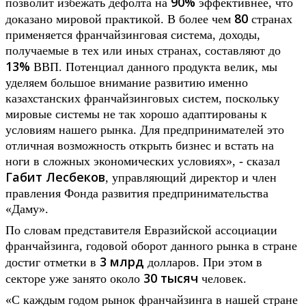
90%
позволит избежать дефолта на
эффективнее, что
80
доказано мировой практикой. В более чем
странах
применяется франчайзинговая система, доходы,
получаемые в тех или иных странах, составляют до
13%
ВВП. Потенциал данного продукта велик, мы
уделяем большое внимание развитию именно
казахстанских франчайзинговых систем, поскольку
мировые системы не так хорошо адаптированы к
условиям нашего рынка. Для предпринимателей это
отличная возможность открыть бизнес и встать на
ноги в сложных экономических условиях», - сказал
Габит Лесбеков
, управляющий директор и член
правления Фонда развития предпринимательства
«Даму».
По словам представителя Евразийской ассоциации
франчайзинга, годовой оборот данного рынка в стране
3 млрд
достиг отметки в
долларов. При этом в
30 тысяч
секторе уже занято около
человек.
«С каждым годом рынок франчайзинга в нашей стране