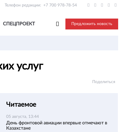
Телефон редакции:
+7 700 978-78-54
СПЕЦПРОЕКТ
Предложить новость
ких услуг
Поделиться
Читаемое
05 августа, 13:44
День фронтовой авиации впервые отмечают в
Казахстане