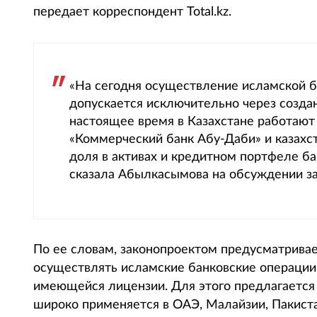
передает корреспондент Total.kz.
«На сегодня осуществление исламской б
допускается исключительно через создан
настоящее время в Казахстане работают
«Коммерческий банк Абу-Даби» и казахст
доля в активах и кредитном портфеле ба
сказала Абылкасымова на обсуждении за
По ее словам, законопроектом предусматрива
осуществлять исламские банковские операции 
имеющейся лицензии. Для этого предлагается 
широко применяется в ОАЭ, Малайзии, Пакиста