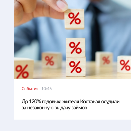
События
10:46
До 120% годовых: жителя Костаная осудили
за незаконную выдачу займов