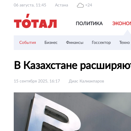
06 августа, 11:45
Астана
+24
ПОЛИТИКА
ЭКОНО
События
Бизнес
Финансы
Госсектор
Техно
В Казахстане расширяю
15 сентября 2025, 16:17
Диас Калиакпаров