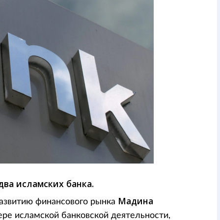
два исламских банка.
Мадина
развитию финансового рынка
ре исламской банковской деятельности,