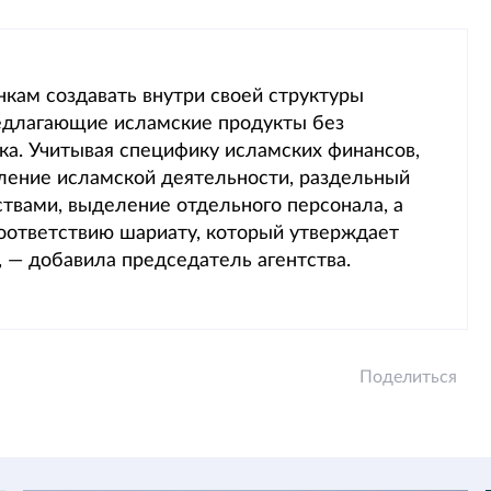
нкам создавать внутри своей структуры
едлагающие исламские продукты без
ка. Учитывая специфику исламских финансов,
ление исламской деятельности, раздельный
ствами, выделение отдельного персонала, а
соответствию шариату, который утверждает
, — добавила председатель агентства.
Поделиться