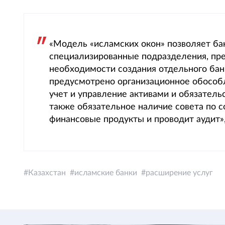
«Модель «исламских окон» позволяет ба
специализированные подразделения, пр
необходимости создания отдельного бан
предусмотрено организационное обособ
учет и управление активами и обязатель
также обязательное наличие совета по 
финансовые продукты и проводит аудит»
Казахстан
исламские банки
расширение услуг