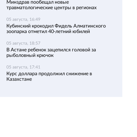
Минздрав пообещал новые
травматологические центры в регионах
05 августа, 16:49
Кубинский крокодил Фидель Алматинского
зоопарка отметил 40-летний юбилей
05 августа, 18:57
В Астане ребенок зацепился головой за
рыболовный крючок
05 августа, 17:41
Курс доллара продолжил снижение в
Казахстане