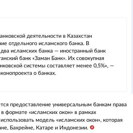
анковской деятельности в Казахстан
ие отдельного исламского банка. В
 два исламских банка — иностранный банк
анский банк «Заман Банк». Их совокупная
нковской системы составляет менее 0,5%», —
конопроекта о банках.
ется предоставление универсальным банкам права
в формате «исламских окон» в рамках
использовать модель «исламских окон», которая
не, Бахрейне, Катаре и Индонезии.