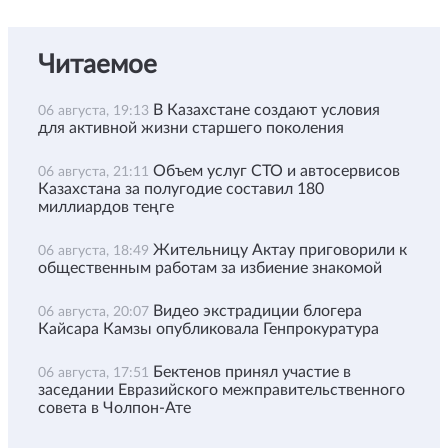
Читаемое
В Казахстане создают условия
06 августа, 19:13
для активной жизни старшего поколения
Объем услуг СТО и автосервисов
06 августа, 21:11
Казахстана за полугодие составил 180
миллиардов теңге
Жительницу Актау приговорили к
06 августа, 18:49
общественным работам за избиение знакомой
Видео экстрадиции блогера
06 августа, 20:07
Кайсара Камзы опубликовала Генпрокуратура
Бектенов принял участие в
06 августа, 17:51
заседании Евразийского межправительственного
совета в Чолпон-Ате