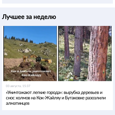
Лучшее за неделю
03 августа, 15:37
«Уничтожают легкие города»: вырубка деревьев и
снос холмов на Кок-Жайляу и Бутаковке разозлили
алматинцев