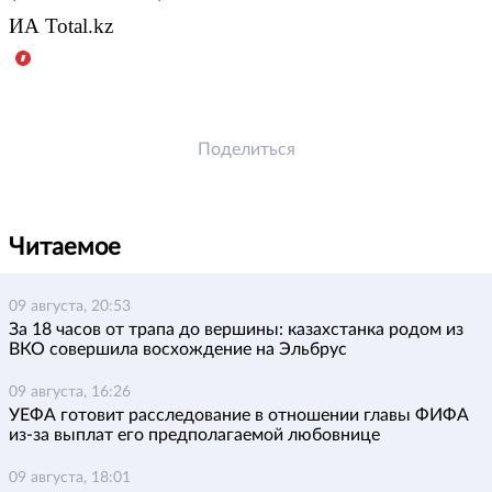
ИА Total.kz
Поделиться
Читаемое
09 августа, 20:53
За 18 часов от трапа до вершины: казахстанка родом из
ВКО совершила восхождение на Эльбрус
09 августа, 16:26
УЕФА готовит расследование в отношении главы ФИФА
из-за выплат его предполагаемой любовнице
09 августа, 18:01