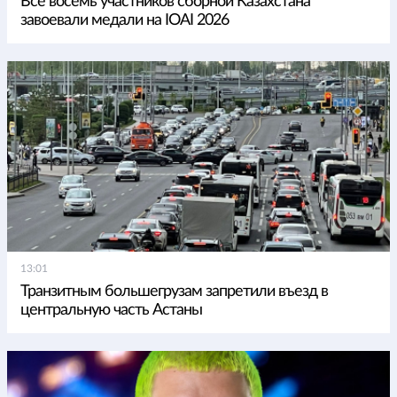
Все восемь участников сборной Казахстана
завоевали медали на IOAI 2026
13:01
Транзитным большегрузам запретили въезд в
центральную часть Астаны