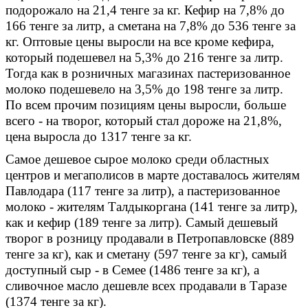
подорожало на 21,4 тенге за кг. Кефир на 7,8% до
166 тенге за литр, а сметана на 7,8% до 536 тенге за
кг. Оптовые цены выросли на все кроме кефира,
который подешевел
на 5,3% до 216 тенге за литр.
Тогда как в розничных магазинах пастеризованное
молоко подешевело
на 3,5% до 198 тенге за литр.
По всем прочим позициям цены выросли, больше
всего - на творог, который стал дороже на 21,8%,
цена выросла до 1317 тенге за кг.
Самое дешевое сырое молоко среди областных
центров и мегаполисов в марте доставалось жителям
Павлодара (117 тенге за литр), а пастеризованное
молоко - жителям Талдыкоргана (141 тенге за литр),
как и кефир (189 тенге за литр).
Самый дешевый
творог в розницу продавали в Петропавловске (889
тенге за кг), как и сметану (597 тенге за кг), самый
доступный сыр - в Семее (1486 тенге за кг), а
сливочное масло дешевле всех продавали в Таразе
(1374 тенге за кг).