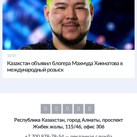
10:07
Казахстан объявил блогера Махмуда Хикматова в
международный розыск
Республика Казахстан, город Алматы, проспект
Жибек жолы, 115/46, офис 306
+7 700 978-78-54 — рекламная служба