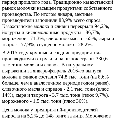
период прошлого года. Традиционно казахстанский
рынок молочки насыщен продуктами собственного
производства. По итогом января, местные
производители заполнили 83,9% всего спроса.
Казахстанские молоко и сливки перекрыли 94,2%,
йогурты и кисломолочные продукты - 86,7%,
мороженое - 71,3%, сливочное масло ­- 65%, сыры и
творог - 57,9%, сгущеное молоко - 28,2%.
В 2015 году крупные и средние предприятия-
производители отгрузили на рынок страны 330,6
тыс. тонн молока и сливок. В натуральном
выражении за январь-февраль 2016-го выпуск
молока и сливок составил 74,8 тыс. тонн (на 8,6%
больше, чем в аналогичном периоде годом ранее),
сливочного масла и спредов - 2,1 тыс. тонн (плюс
14%), сыра и творога - 3,7 тыс. тонн (плюс 9,7%),
мороженого - 1,5 тыс. тонн (плюс 36%).
Цена молока у предприятий-производителей
выросла на 5,2% до 148 тенге за литр. Мороженое