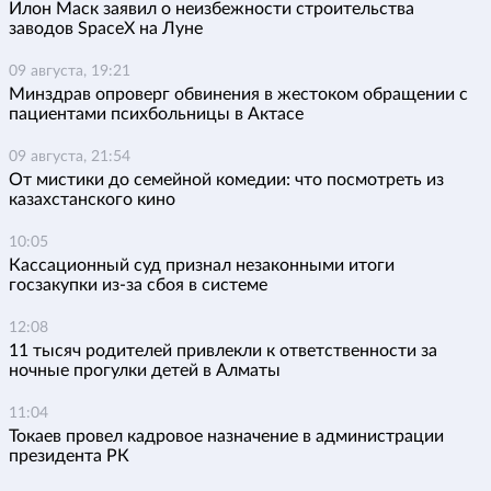
Илон Маск заявил о неизбежности строительства
заводов SpaceX на Луне
09 августа, 19:21
Минздрав опроверг обвинения в жестоком обращении с
пациентами психбольницы в Актасе
09 августа, 21:54
От мистики до семейной комедии: что посмотреть из
казахстанского кино
10:05
Кассационный суд признал незаконными итоги
госзакупки из-за сбоя в системе
12:08
11 тысяч родителей привлекли к ответственности за
ночные прогулки детей в Алматы
11:04
Токаев провел кадровое назначение в администрации
президента РК