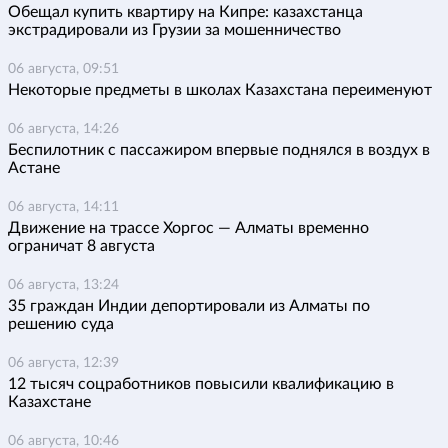
Обещал купить квартиру на Кипре: казахстанца
экстрадировали из Грузии за мошенничество
06 августа, 09:51
Некоторые предметы в школах Казахстана переименуют
06 августа, 14:26
Беспилотник с пассажиром впервые поднялся в воздух в
Астане
06 августа, 14:11
Движение на трассе Хоргос — Алматы временно
ограничат 8 августа
06 августа, 13:24
35 граждан Индии депортировали из Алматы по
решению суда
06 августа, 12:39
12 тысяч соцработников повысили квалификацию в
Казахстане
06 августа, 10:46