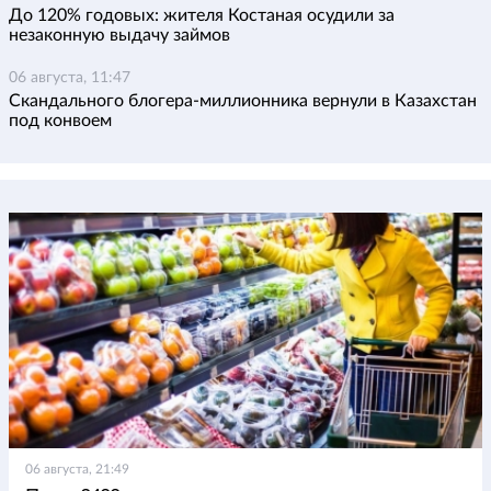
До 120% годовых: жителя Костаная осудили за
незаконную выдачу займов
06 августа, 11:47
Скандального блогера-миллионника вернули в Казахстан
под конвоем
06 августа, 21:49