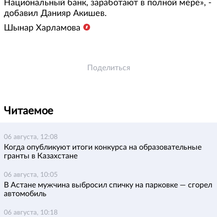
Национальный банк, заработают в полной мере», -
добавил Данияр Акишев.
Шынар Харламова
Поделиться
Читаемое
06 августа, 12:08
Когда опубликуют итоги конкурса на образовательные
гранты в Казахстане
06 августа, 10:05
В Астане мужчина выбросил спичку на парковке — сгорел
автомобиль
06 августа, 10:18