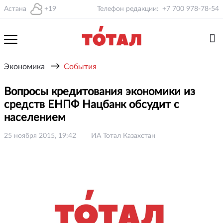
Астана
+19
Телефон редакции:
+7 700 978-78-54
→
Экономика
События
Вопросы кредитования экономики из
средств ЕНПФ Нацбанк обсудит с
населением
25 ноября 2015, 19:42
ИА Тотал Казахстан