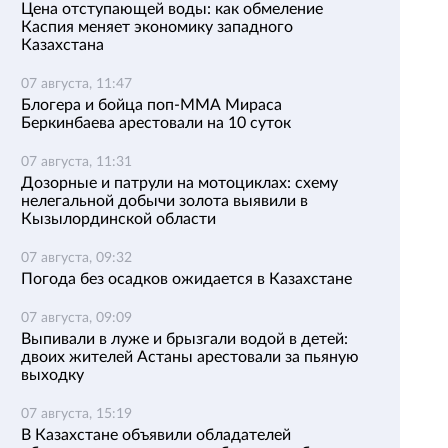
Цена отступающей воды: как обмеление
Каспия меняет экономику западного
Казахстана
07 августа, 11:47
Блогера и бойца поп-ММА Мираса
Беркинбаева арестовали на 10 суток
07 августа, 11:31
Дозорные и патрули на мотоциклах: схему
нелегальной добычи золота выявили в
Кызылординской области
07 августа, 09:32
Погода без осадков ожидается в Казахстане
07 августа, 09:09
Выпивали в луже и брызгали водой в детей:
двоих жителей Астаны арестовали за пьяную
выходку
07 августа, 15:19
В Казахстане объявили обладателей