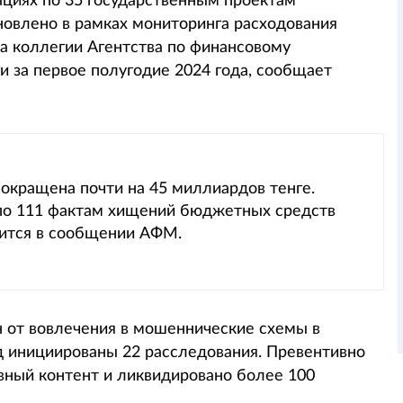
циях по 35 государственным проектам
новлено в рамках мониторинга расходования
а коллегии Агентства по финансовому
и за первое полугодие 2024 года, сообщает
сокращена почти на 45 миллиардов тенге.
по 111 фактам хищений бюджетных средств
рится в сообщении АФМ.
н от вовлечения в мошеннические схемы в
 инициированы 22 расследования. Превентивно
вный контент и ликвидировано более 100