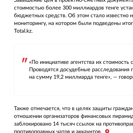
Завышение цен в проектно-сметных документа
стоимостью более 300 миллиардов тенге уста
бюджетных средств. Об этом стало известно н
мониторингу, на котором были подведены итог
Total.kz.
«По инициативе агентства их стоимость 
Проводятся досудебные расследования 
на сумму 19,2 миллиарда тенге», — гово
Также отмечается, что в целях защиты гражда
отношении организаторов финансовых пирамид
заблокировано 14 тысяч ссылок на противопра
противоправных чатов и аккаунтов.