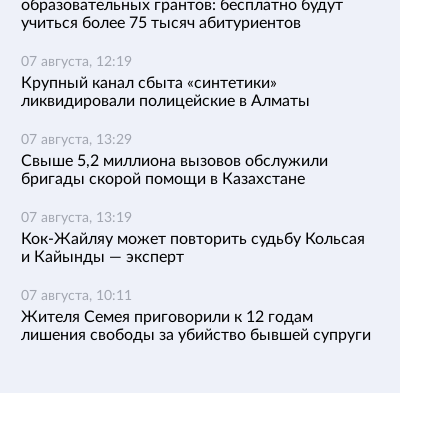
образовательных грантов: бесплатно будут
учиться более 75 тысяч абитуриентов
07 августа, 12:19
Крупный канал сбыта «синтетики»
ликвидировали полицейские в Алматы
07 августа, 13:29
Свыше 5,2 миллиона вызовов обслужили
бригады скорой помощи в Казахстане
07 августа, 13:19
Кок-Жайляу может повторить судьбу Кольсая
и Кайынды — эксперт
07 августа, 10:11
Жителя Семея приговорили к 12 годам
лишения свободы за убийство бывшей супруги