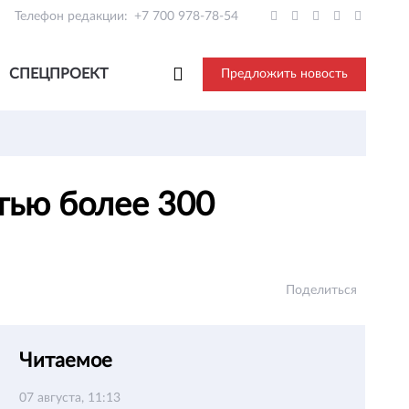
Телефон редакции:
+7 700 978-78-54
СПЕЦПРОЕКТ
Предложить новость
тью более 300
Поделиться
Читаемое
07 августа, 11:13