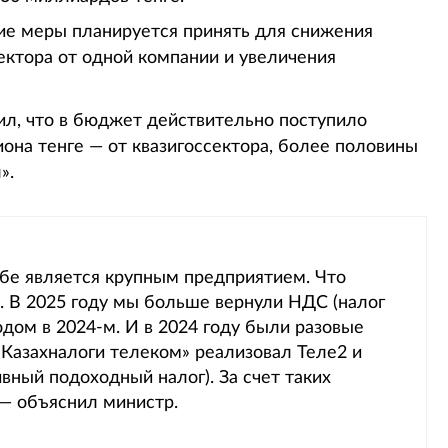
кие меры планируется принять для снижения
ектора от одной компании и увеличения
ил, что в бюджет действительно поступило
иона тенге — от квазигоссектора, более половины
».
ебе является крупным предприятием. Что
в. В 2025 году мы больше вернули НДС (налог
одом в 2024-м. И в 2024 году были разовые
«Казахналоги телеком» реализовал Теле2 и
ный подоходный налог). За счет таких
 — объяснил министр.