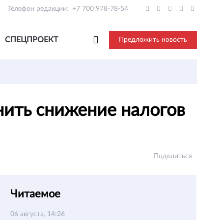
Телефон редакции:
+7 700 978-78-54
СПЕЦПРОЕКТ
Предложить новость
ить снижение налогов
Поделиться
Читаемое
06 августа, 14:26