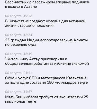
Беспилотник с пассажиром впервые поднялся
в воздух в Астане
06 августа, 19:13
В Казахстане создают условия для активной
жизни старшего поколения
06 августа, 13:24
35 граждан Индии депортировали из Алматы
по решению суда
06 августа, 18:49
Жительницу Актау приговорили к
общественным работам за избиение знакомой
06 августа, 21:11
Объем услуг СТО и автосервисов Казахстана
за полугодие составил 180 миллиардов теңге
06 августа, 14:57
Мать Бишимбаева требует от экс-невестки 25
миллионов теңге