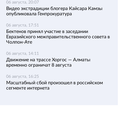
06 августа, 20:07
Видео экстрадиции блогера Кайсара Камзы
опубликовала Генпрокуратура
06 августа, 17:51
Бектенов принял участие в заседании
Евразийского межправительственного совета в
Чолпон-Ате
06 августа, 14:11
Движение на трассе Хоргос — Алматы
временно ограничат 8 августа
06 августа, 16:25
Масштабный сбой произошел в российском
сегменте интернета