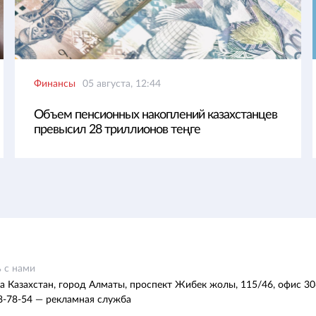
Финансы
05 августа, 12:44
Объем пенсионных накоплений казахстанцев
превысил 28 триллионов теңге
 с нами
а Казахстан, город Алматы, проспект Жибек жолы, 115/46, офис 30
8-78-54 — рекламная служба