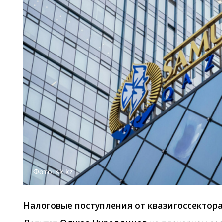
Фото: sk.kz
Налоговые поступления от квазигоссектора 