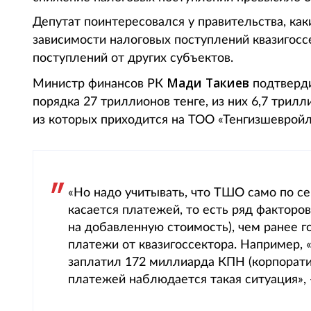
Депутат поинтересовался у правительства, ка
зависимости налоговых поступлений квазигосс
поступлений от других субъектов.
Мади Такиев
Министр финансов РК
подтверд
порядка 27 триллионов тенге, из них 6,7 трилл
из которых приходится на ТОО «Тенгизшевройл
«Но надо учитывать, что ТШО само по с
касается платежей, то есть ряд факторо
на добавленную стоимость), чем ранее г
платежи от квазигоссектора. Например, 
заплатил 172 миллиарда КПН (корпоратив
платежей наблюдается такая ситуация»,