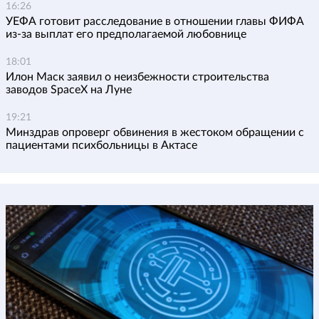
16:26
УЕФА готовит расследование в отношении главы ФИФА
из-за выплат его предполагаемой любовнице
18:01
Илон Маск заявил о неизбежности строительства
заводов SpaceX на Луне
19:21
Минздрав опроверг обвинения в жестоком обращении с
пациентами психбольницы в Актасе