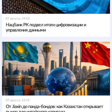
07 августа, 19:42
Нацбанк РК подвел итоги цифровизации и
управления данными
07 августа, 19:19
От Jiaxin до панда-бондов: как Казахстан открывает
рынок для китайского капитала