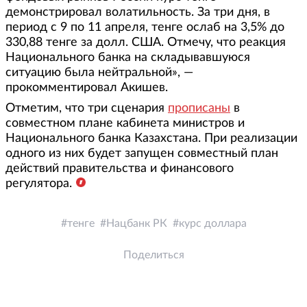
демонстрировал волатильность. За три дня, в
период с 9 по 11 апреля, тенге ослаб на 3,5% до
330,88 тенге за долл. США. Отмечу, что реакция
Национального банка на складывавшуюся
ситуацию была нейтральной», —
прокомментировал Акишев.
Отметим, что три сценария
прописаны
в
совместном плане кабинета министров и
Национального банка Казахстана. При реализации
одного из них будет запущен совместный план
действий правительства и финансового
регулятора.
тенге
Нацбанк РК
курс доллара
Поделиться