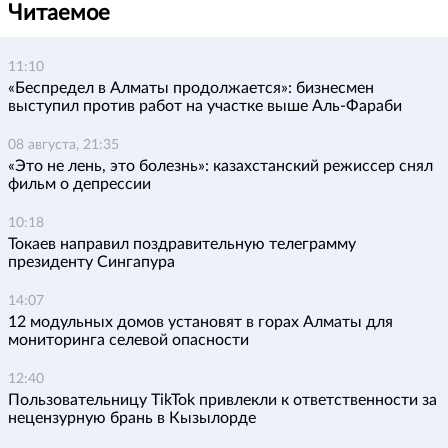
Читаемое
11:10
«Беспредел в Алматы продолжается»: бизнесмен
выступил против работ на участке выше Аль-Фараби
08 августа, 21:35
«Это не лень, это болезнь»: казахстанский режиссер снял
фильм о депрессии
10:18
Токаев направил поздравительную телеграмму
президенту Сингапура
14:07
12 модульных домов установят в горах Алматы для
мониторинга селевой опасности
12:40
Пользовательницу TikTok привлекли к ответственности за
нецензурную брань в Кызылорде