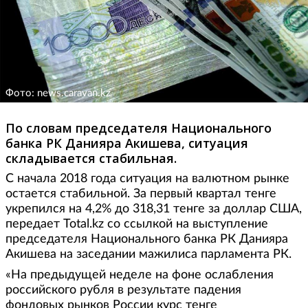
Фото: news.caravan.kz
По словам председателя Национального
банка РК Данияра Акишева, ситуация
складывается стабильная.
С начала 2018 года ситуация на валютном рынке
остается стабильной. За первый квартал тенге
укрепился на 4,2% до 318,31 тенге за доллар США,
передает Total.kz со ссылкой на выступление
председателя Национального банка РК Данияра
Акишева на заседании мажилиса парламента РК.
«На предыдущей неделе на фоне ослабления
российского рубля в результате падения
фондовых рынков России курс тенге