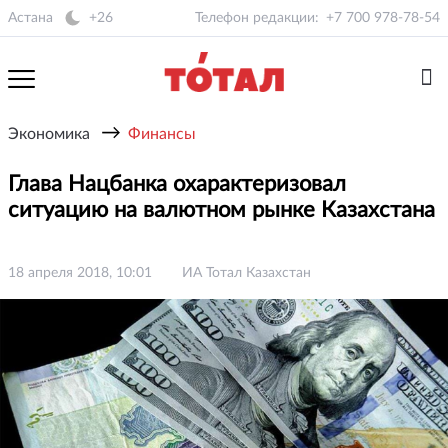
Астана
+26
Телефон редакции:
+7 700 978-78-54
→
Экономика
Финансы
Глава Нацбанка охарактеризовал
ситуацию на валютном рынке Казахстана
18 апреля 2018, 10:01
ИА Тотал Казахстан