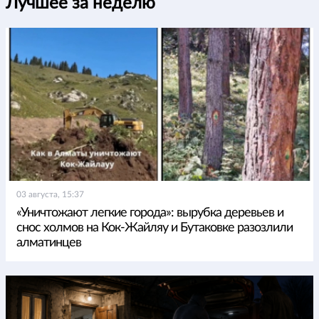
Лучшее за неделю
03 августа, 15:37
«Уничтожают легкие города»: вырубка деревьев и
снос холмов на Кок-Жайляу и Бутаковке разозлили
алматинцев