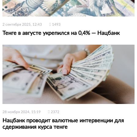
2 сентября 2025, 12:43
1493
Тенге в августе укрепился на 0,4% — Нацбанк
28 ноября 2024, 15:19
2372
Нацбанк проводит валютные интервенции для
сдерживания курса тенге