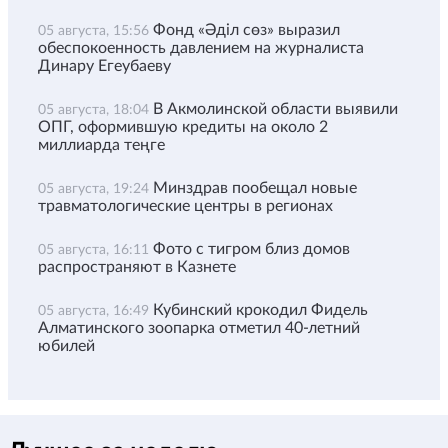
Фонд «Әділ сөз» выразил
05 августа, 15:56
обеспокоенность давлением на журналиста
Динару Егеубаеву
В Акмолинской области выявили
05 августа, 18:04
ОПГ, оформившую кредиты на около 2
миллиарда теңге
Минздрав пообещал новые
05 августа, 19:24
травматологические центры в регионах
Фото с тигром близ домов
05 августа, 16:11
распространяют в Казнете
Кубинский крокодил Фидель
05 августа, 16:49
Алматинского зоопарка отметил 40-летний
юбилей