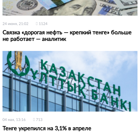
24 июня, 21:02
1124
Связка «дорогая нефть — крепкий тенге» больше
не работает — аналитик
04 мая, 13:16
713
Тенге укрепился на 3,1% в апреле