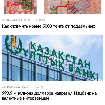
29 января 2024, 14:19
5650
Как отличить новые 5000 тенге от поддельных
1 апреля 2022, 10:17
2464
990,5 миллиона долларов направил Нацбанк на
валютные интервенции