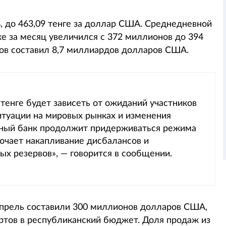
%, до 463,09 тенге за доллар США. Среднедневной
е за месяц увеличился с 372 миллионов до 394
в составил 8,7 миллиардов долларов США.
тенге будет зависеть от ожиданий участников
итуации на мировых рынках и изменения
ьный банк продолжит придерживаться режима
лючает накапливание дисбалансов и
ых резервов», — говорится в сообщении.
апрель составили 300 миллионов долларов США,
ртов в республиканский бюджет. Доля продаж из