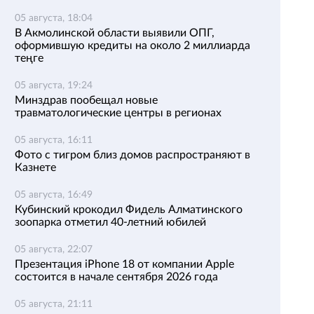
05 августа, 18:04
В Акмолинской области выявили ОПГ,
оформившую кредиты на около 2 миллиарда
теңге
05 августа, 19:24
Минздрав пообещал новые
травматологические центры в регионах
05 августа, 16:11
Фото с тигром близ домов распространяют в
Казнете
05 августа, 16:49
Кубинский крокодил Фидель Алматинского
зоопарка отметил 40-летний юбилей
05 августа, 22:07
Презентация iPhone 18 от компании Apple
состоится в начале сентября 2026 года
05 августа, 21:11