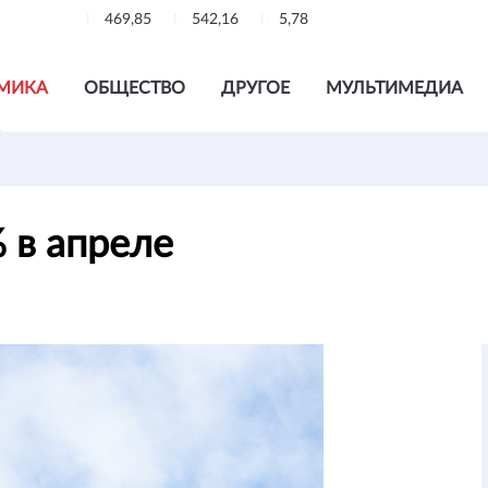
469,85
542,16
5,78
МИКА
ОБЩЕСТВО
ДРУГОЕ
МУЛЬТИМЕДИА
% в апреле