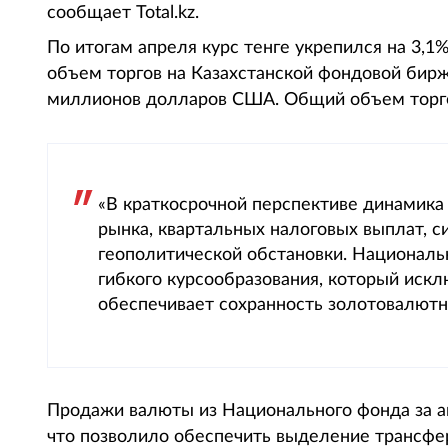
сообщает Total.kz.
По итогам апреля курс тенге укрепился на 3,1
объем торгов на Казахстанской фондовой бирж
миллионов долларов США. Общий объем торго
«В краткосрочной перспективе динамика 
рынка, квартальных налоговых выплат, с
геополитической обстановки. Национал
гибкого курсообразования, который иск
обеспечивает сохранность золотовалютн
Продажи валюты из Национального фонда за 
что позволило обеспечить выделение трансфе