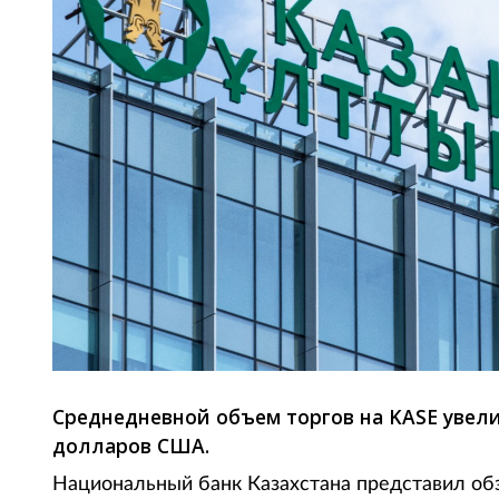
Среднедневной объем торгов на KASE увел
долларов США.
Национальный банк Казахстана представил об