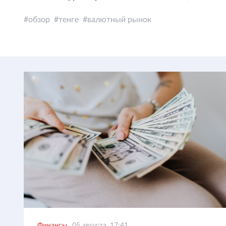
обзор
тенге
валютный рынок
Финансы
05 августа, 17:41