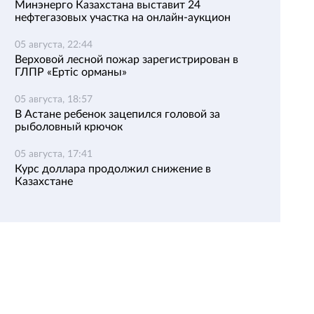
Минэнерго Казахстана выставит 24
нефтегазовых участка на онлайн-аукцион
05 августа, 22:44
Верховой лесной пожар зарегистрирован в
ГЛПР «Ертіс орманы»
05 августа, 18:57
В Астане ребенок зацепился головой за
рыболовный крючок
05 августа, 17:41
Курс доллара продолжил снижение в
Казахстане