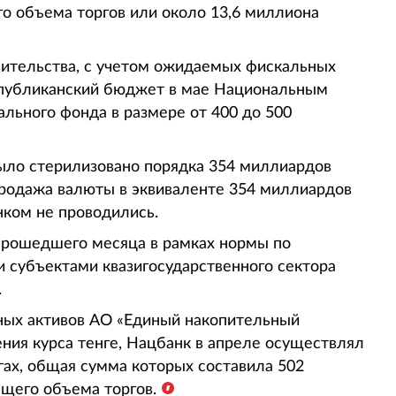
о объема торгов или около 13,6 миллиона
ительства, с учетом ожидаемых фискальных
спубликанский бюджет в мае Национальным
льного фонда в размере от 400 до 500
было стерилизовано порядка 354 миллиардов
 продажа валюты в эквиваленте 354 миллиардов
нком не проводились.
прошедшего месяца в рамках нормы по
 субъектами квазигосударственного сектора
.
ных активов АО «Единый накопительный
ния курса тенге, Нацбанк в апреле осуществлял
ах, общая сумма которых составила 502
щего объема торгов.