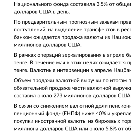
Национального фонда составила 3,5% от общег
долларов США в день.
По предварительным прогнозным заявкам прав
поступлений, на выделение трансфертов в ре
банком ожидается продажа валюты из Национа
миллионов долларов США.
В рамках операций зеркалирования в апреле 
тенге. В течение мая в этих целях ожидается
тенге. Валютные интервенции в апреле Нацба
Объем продажи валютной выручки по итогам 
обязательной продаже части валютной выручки
составил около 273 миллионов долларов США
В связи со снижением валютной доли пенсион
пенционный фонд» (ЕНПФ) ниже 40% и укрепле
покупки иностранной валюты на биржевых торг
миллиона долларов США или около 5,8% от об