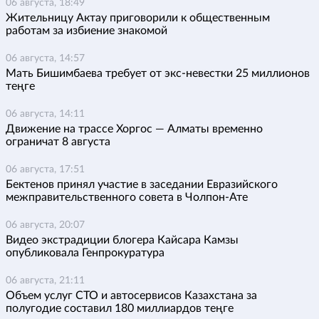
06 августа, 18:49
Жительницу Актау приговорили к общественным
работам за избиение знакомой
06 августа, 14:57
Мать Бишимбаева требует от экс-невестки 25 миллионов
теңге
06 августа, 14:11
Движение на трассе Хоргос — Алматы временно
ограничат 8 августа
06 августа, 17:51
Бектенов принял участие в заседании Евразийского
межправительственного совета в Чолпон-Ате
06 августа, 20:07
Видео экстрадиции блогера Кайсара Камзы
опубликовала Генпрокуратура
06 августа, 21:11
Объем услуг СТО и автосервисов Казахстана за
полугодие составил 180 миллиардов теңге