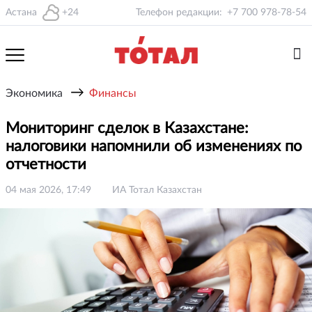
Астана
+24
Телефон редакции:
+7 700 978-78-54
→
Экономика
Финансы
Мониторинг сделок в Казахстане:
налоговики напомнили об изменениях по
отчетности
04 мая 2026, 17:49
ИА Тотал Казахстан