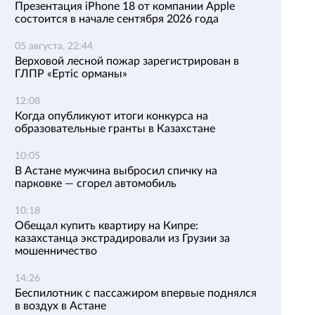
Презентация iPhone 18 от компании Apple
состоится в начале сентября 2026 года
05 августа, 22:44
Верховой лесной пожар зарегистрирован в
ГЛПР «Ертіс орманы»
12:08
Когда опубликуют итоги конкурса на
образовательные гранты в Казахстане
10:05
В Астане мужчина выбросил спичку на
парковке — сгорел автомобиль
10:18
Обещал купить квартиру на Кипре:
казахстанца экстрадировали из Грузии за
мошенничество
14:26
Беспилотник с пассажиром впервые поднялся
в воздух в Астане