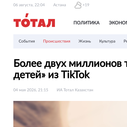
06 августа, 22:04
Астана
+19
ПОЛИТИКА
ЭКОНО
События
Происшествия
Жизнь
Культура
Р
Более двух миллионов 
детей» из TikTok
04 мая 2026, 21:15
ИА Тотал Казахстан