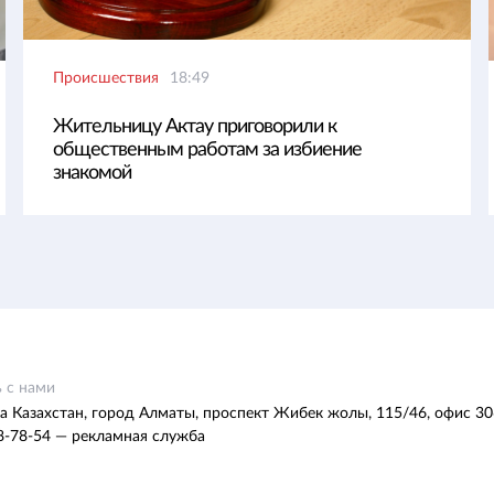
Происшествия
18:49
Жительницу Актау приговорили к
общественным работам за избиение
знакомой
 с нами
а Казахстан, город Алматы, проспект Жибек жолы, 115/46, офис 30
8-78-54 — рекламная служба