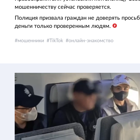
мошенничеству сейчас проверяется.
Полиция призвала граждан не доверять просьб
деньги только проверенным людям.
мошенники
TikTok
онлайн-знакомство