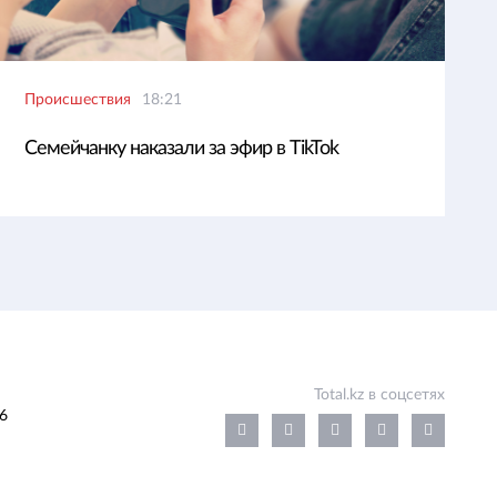
Происшествия
18:21
Семейчанку наказали за эфир в TikTok
Total.kz в соцсетях
6