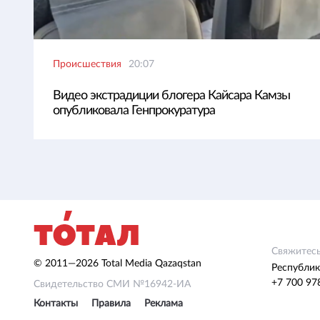
Происшествия
20:07
Видео экстрадиции блогера Кайсара Камзы
опубликовала Генпрокуратура
Свяжитесь
© 2011—2026 Total Media Qazaqstan
Республик
+7 700 97
Свидетельство СМИ №16942-ИА
Контакты
Правила
Реклама