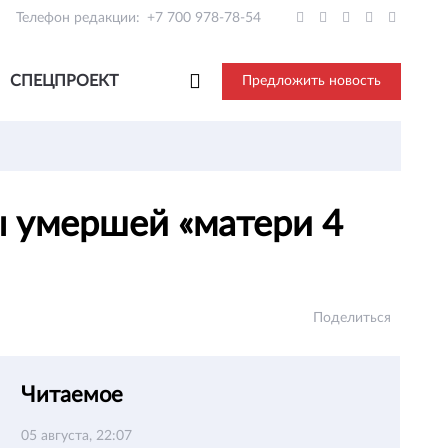
Телефон редакции:
+7 700 978-78-54
СПЕЦПРОЕКТ
Предложить новость
ы умершей «матери 4
Поделиться
Читаемое
05 августа, 22:07