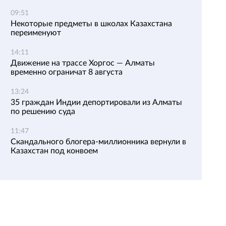
09:51
Некоторые предметы в школах Казахстана
переименуют
14:11
Движение на трассе Хоргос — Алматы
временно ограничат 8 августа
13:24
35 граждан Индии депортировали из Алматы
по решению суда
11:47
Скандального блогера-миллионника вернули в
Казахстан под конвоем