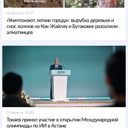
03 августа, 15:37
«Уничтожают легкие города»: вырубка деревьев и
снос холмов на Кок-Жайляу и Бутаковке разозлили
алматинцев
03 августа, 15:20
Токаев принял участие в открытии Международной
олимпиады по ИИ в Астане