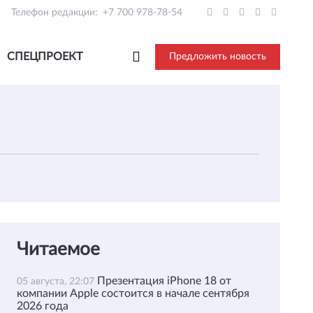
Телефон редакции:
+7 700 978-78-54
СПЕЦПРОЕКТ
Предложить новость
Читаемое
Презентация iPhone 18 от
05 августа, 22:07
компании Apple состоится в начале сентября
2026 года