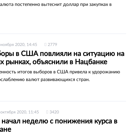
алюта постепенно вытеснит доллар при закупках в
 ноября 2020, 14:45
2779
боры в США повлияли на ситуацию на
х рынках, объяснили в Нацбанке
нность итогов выборов в США привела к удорожанию
ослаблению валют развивающихся стран.
 октября 2020, 11:45
3420
 начал неделю с понижения курса в
тане