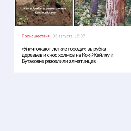
Происшествия
03 августа, 15:37
«Уничтожают легкие города»: вырубка
деревьев и снос холмов на Кок-Жайляу и
Бутаковке разозлили алматинцев