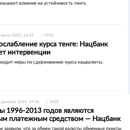
азывают влияние на устойчивость тенге.
 июля 2025, 16:32
1496
ослабление курса тенге: Нацбанк
ет интервенции
вводит меры по сдерживанию курса нацвалюты.
 декабря 2024, 19:56
2628
ы 1996-2013 годов являются
ым платежным средством — Нацбанк
ре заявили, что за обмен такой валюты обменные пункты