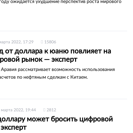
году ожидается ухудшение перспектив роста мирового
марта 2022, 17:29
15806
д от доллара к юаню повлияет на
ировой рынок — эксперт
 Аравия рассматривает возможность использования
асчетов по нефтяным сделкам с Китаем.
 марта 2022, 19:44
2812
доллару может бросить цифровой
 эксперт