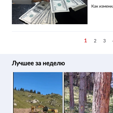
Как измени
1
2
3
Лучшее за неделю