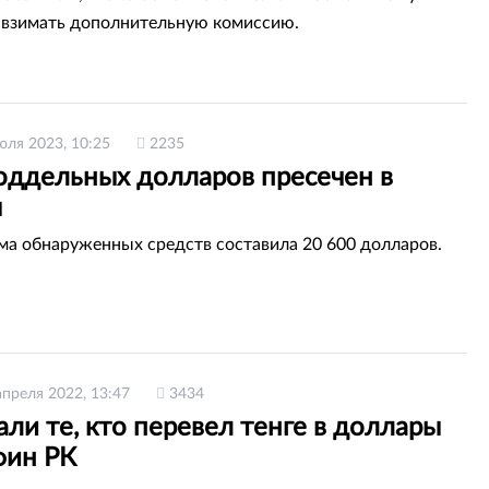
взимать дополнительную комиссию.
юля 2023, 10:25
2235
оддельных долларов пресечен в
ы
а обнаруженных средств составила 20 600 долларов.
апреля 2022, 13:47
3434
ли те, кто перевел тенге в доллары
ин РК