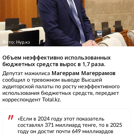
Фото: Нур.кз
Объем неэффективно использованных
бюджетных средств вырос в 1,7 раза.
Магеррам Магеррамов
Депутат мажилиса
сообщил о тревожном выводе Высшей
аудиторской палаты по росту неэффективного
использования бюджетных средств, передает
корреспондент Total.kz.
«Если в 2024 году этот показатель
составлял 371 миллиард тенге, то в 2025
году он достиг почти 649 миллиардов