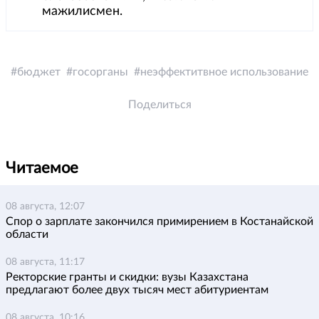
мажилисмен.
бюджет
госорганы
неэффектитвное использование
Поделиться
Читаемое
08 августа, 12:07
Спор о зарплате закончился примирением в Костанайской
области
08 августа, 11:17
Ректорские гранты и скидки: вузы Казахстана
предлагают более двух тысяч мест абитуриентам
08 августа, 10:16