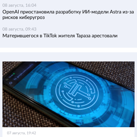
08 августа, 16:04
OpenAI приостановила разработку ИИ-модели Astra из-за
рисков киберугроз
08 августа, 09:43
Матерившегося в TikTok жителя Тараза арестовали
07 августа, 19:42