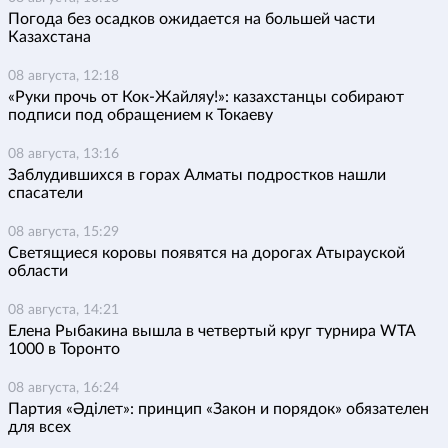
Погода без осадков ожидается на большей части
Казахстана
08 августа, 12:18
«Руки прочь от Кок-Жайляу!»: казахстанцы собирают
подписи под обращением к Токаеву
08 августа, 13:16
Заблудившихся в горах Алматы подростков нашли
спасатели
08 августа, 15:29
Светящиеся коровы появятся на дорогах Атырауской
области
08 августа, 14:21
Елена Рыбакина вышла в четвертый круг турнира WTA
1000 в Торонто
08 августа, 16:24
Партия «Әділет»: принцип «Закон и порядок» обязателен
для всех