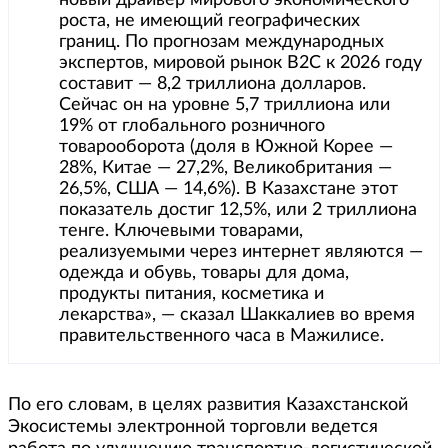
новый драйвер мирового экономического
роста, не имеющий географических
границ. По прогнозам международных
экспертов, мировой рынок В2С к 2026 году
составит — 8,2 триллиона долларов.
Сейчас он на уровне 5,7 триллиона или
19% от глобального розничного
товарооборота (доля в Южной Корее —
28%, Китае — 27,2%, Великобритания —
26,5%, США — 14,6%). В Казахстане этот
показатель достиг 12,5%, или 2 триллиона
тенге. Ключевыми товарами,
реализуемыми через интернет являются —
одежда и обувь, товары для дома,
продукты питания, косметика и
лекарства», — сказал Шаккалиев во время
правительственного часа в Мажилисе.
По его словам, в целях развития Казахстанской
Экосистемы электронной торговли ведется