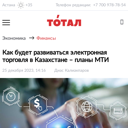
Астана
+35
Телефон редакции:
+7 700 978-78-54
→
Экономика
Финансы
Как будет развиваться электронная
торговля в Казахстане – планы МТИ
25 декабря 2023, 14:16
Диас Калиакпаров