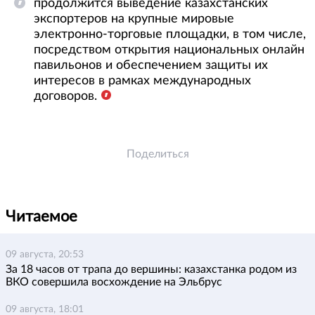
продолжится выведение казахстанских
экспортеров на крупные мировые
электронно-торговые площадки, в том числе,
посредством открытия национальных онлайн
павильонов и обеспечением защиты их
интересов в рамках международных
договоров.
Поделиться
Читаемое
09 августа, 20:53
За 18 часов от трапа до вершины: казахстанка родом из
ВКО совершила восхождение на Эльбрус
09 августа, 18:01