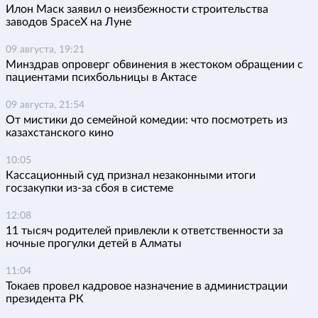
Илон Маск заявил о неизбежности строительства
заводов SpaceX на Луне
09 августа, 19:21
Минздрав опроверг обвинения в жестоком обращении с
пациентами психбольницы в Актасе
09 августа, 21:54
От мистики до семейной комедии: что посмотреть из
казахстанского кино
10:05
Кассационный суд признал незаконными итоги
госзакупки из-за сбоя в системе
12:08
11 тысяч родителей привлекли к ответственности за
ночные прогулки детей в Алматы
11:04
Токаев провел кадровое назначение в администрации
президента РК