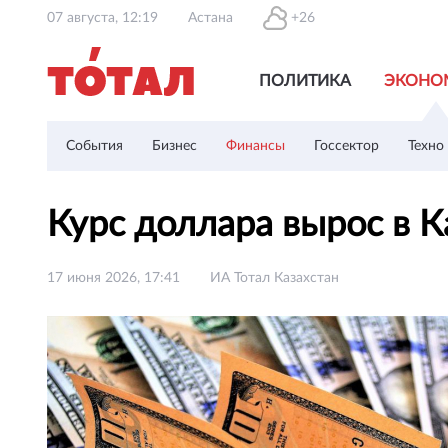
07 августа, 12:19
Астана
+26
ПОЛИТИКА
ЭКОНО
События
Бизнес
Финансы
Госсектор
Техно
Курс доллара вырос в 
17 июня 2026, 17:41
ИА Тотал Казахстан