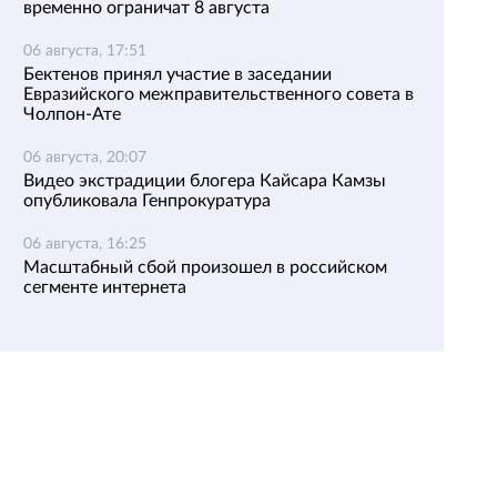
временно ограничат 8 августа
06 августа, 17:51
Бектенов принял участие в заседании
Евразийского межправительственного совета в
Чолпон-Ате
06 августа, 20:07
Видео экстрадиции блогера Кайсара Камзы
опубликовала Генпрокуратура
06 августа, 16:25
Масштабный сбой произошел в российском
сегменте интернета