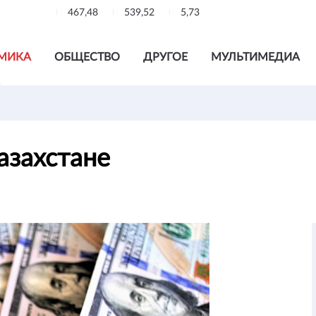
467,48
539,52
5,73
МИКА
ОБЩЕСТВО
ДРУГОЕ
МУЛЬТИМЕДИА
Казахстане