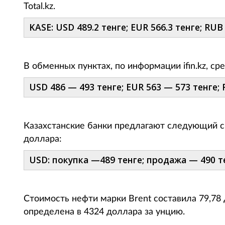
Total.kz.
KASE: USD 489.2 тенге; EUR 566.3 тенге; RUB 
В обменных пунктах, по информации ifin.kz, с
USD 486 — 493 тенге; EUR 563 — 573 тенге; R
Казахстанские банки предлагают следующий с
доллара:
USD: покупка —489 тенге; продажа — 490 т
Стоимость нефти марки Brent составила 79,78 
определена в 4324 доллара за унцию.