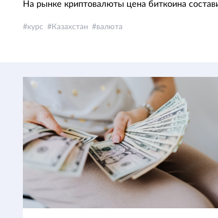
На рынке криптовалюты цена биткоина состав
курс
Казахстан
валюта