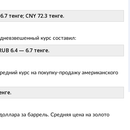
6.7 тенге; CNY 72.3 тенге.
редневзвешенный курс составил:
UB 6.4 — 6.7 тенге.
редний курс на покупку-продажу американского
енге.
доллара за баррель. Средняя цена на золото