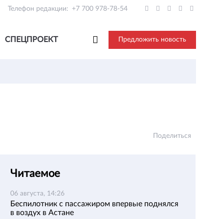
Телефон редакции:
+7 700 978-78-54
СПЕЦПРОЕКТ
Предложить новость
Поделиться
Читаемое
06 августа, 14:26
Беспилотник с пассажиром впервые поднялся
в воздух в Астане