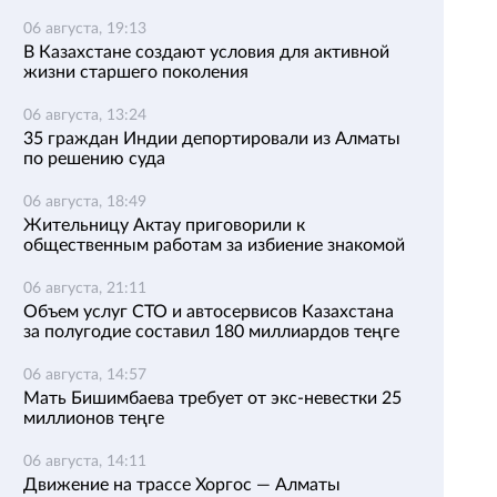
06 августа, 19:13
В Казахстане создают условия для активной
жизни старшего поколения
06 августа, 13:24
35 граждан Индии депортировали из Алматы
по решению суда
06 августа, 18:49
Жительницу Актау приговорили к
общественным работам за избиение знакомой
06 августа, 21:11
Объем услуг СТО и автосервисов Казахстана
за полугодие составил 180 миллиардов теңге
06 августа, 14:57
Мать Бишимбаева требует от экс-невестки 25
миллионов теңге
06 августа, 14:11
Движение на трассе Хоргос — Алматы