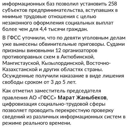
информационных баз позволил установить 258
субъектов предпринимательства, вступавших в
мнимые трудовые отношения с целью
незаконного оформления социальных выплат
более чем для 4,4 тысячи граждан.
В ГФСС уточнили, что по девяти уголовным делам
уже вынесены обвинительные приговоры. Судами
признаны виновными 12 организаторов
противоправных схем в Актюбинской,
Мангистауской, Кызылординской, Восточно-
Казахстанской и других областях страны.
Осужденные получили наказание в виде лишения
свободы сроком от 3 до 5 лет.
Как отметил заместитель председателя
Марат Жаныбеков
правления АО «ГФСС»
,
цифровизация социально-трудовой сферы
позволяет проводить перекрестную проверку
сведений из различных информационных систем в
режиме реального времени.