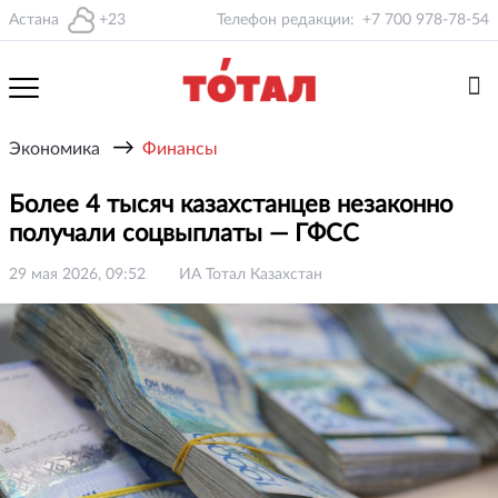
Астана
+23
Телефон редакции:
+7 700 978-78-54
→
Экономика
Финансы
Более 4 тысяч казахстанцев незаконно
получали соцвыплаты — ГФСС
29 мая 2026, 09:52
ИА Тотал Казахстан