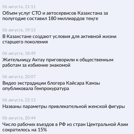
06 августа, 21:11
Объем услуг СТО и автосервисов Казахстана за
полугодие составил 180 миллиардов теңге
06 августа, 19:13
В Казахстане создают условия для активной жизни
старшего поколения
06 августа, 18:49
Жительницу Актау приговорили к общественным
работам за избиение знакомой
06 августа, 20:07
Видео экстрадиции блогера Кайсара Камзы
опубликовала Генпрокуратура
06 августа, 22:13
Названы параметры привлекательной женской фигуры
06 августа, 20:44
Число рабочих въездов в РФ из стран Центральной Азии
сократилось на 15%