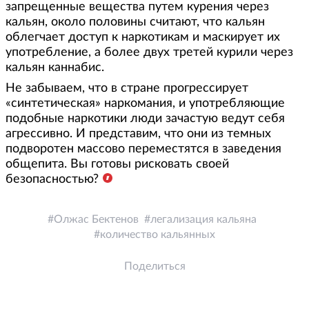
запрещенные вещества путем курения через
кальян, около половины считают, что кальян
облегчает доступ к наркотикам и маскирует их
употребление, а более двух третей курили через
кальян каннабис.
Не забываем, что в стране прогрессирует
«синтетическая» наркомания, и употребляющие
подобные наркотики люди зачастую ведут себя
агрессивно. И представим, что они из темных
подворотен массово переместятся в заведения
общепита. Вы готовы рисковать своей
безопасностью?
Олжас Бектенов
легализация кальяна
количество кальянных
Поделиться