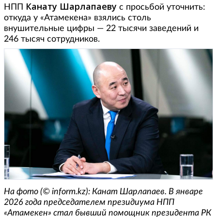
Канату Шарлапаеву
НПП
с просьбой уточнить:
откуда у «Атамекена» взялись столь
внушительные цифры — 22 тысячи заведений и
246 тысяч сотрудников.
На фото (© inform.kz): Канат Шарлапаев. В январе
2026 года председателем президиума НПП
«Атамекен» стал бывший помощник президента РК