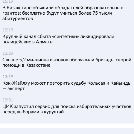
15:19
В Казахстане объявили обладателей образовательных
грантов: бесплатно будут учиться более 75 тысяч
абитуриентов
12:19
Крупный канал сбыта «синтетики» ликвидировали
полицейские в Алматы
13:29
Свыше 5,2 миллиона вызовов обслужили бригады скорой
помощи в Казахстане
13:19
Кок-Жайляу может повторить судьбу Кольсая и Кайынды
— эксперт
12:31
ЦИК запустил сервис для поиска избирательных участков
перед выборами в курултай