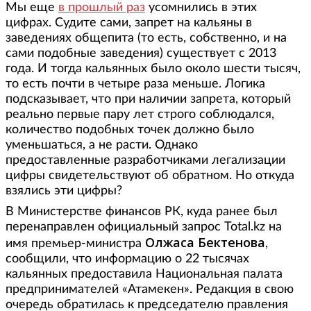
Мы еще
в прошлый раз
усомнились в этих
цифрах. Судите сами, запрет на кальяны в
заведениях общепита (то есть, собственно, и на
сами подобные заведения) существует с 2013
года. И тогда кальянных было около шести тысяч,
то есть почти в четыре раза меньше. Логика
подсказывает, что при наличии запрета, который
реально первые пару лет строго соблюдался,
количество подобных точек должно было
уменьшаться, а не расти. Однако
предоставленные разработчиками легализации
цифры свидетельствуют об обратном. Но откуда
взялись эти цифры?
В Министерстве финансов РК, куда ранее был
перенаправлен официальный запрос Total.kz на
Олжаса Бектенова
имя премьер-министра
,
сообщили, что информацию о 22 тысячах
кальянных предоставила Национальная палата
предпринимателей «Атамекен». Редакция в свою
очередь обратилась к председателю правления