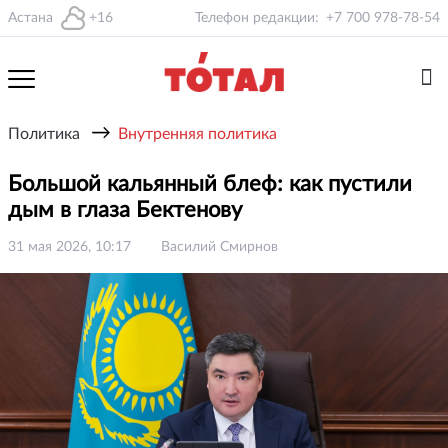
Астана
+16
Телефон редакции:
+7 700 978-78-54
→
Политика
Внутренняя политика
Большой кальянный блеф: как пустили
дым в глаза Бектенову
31 мая 2026, 10:17
Василий Смирнов