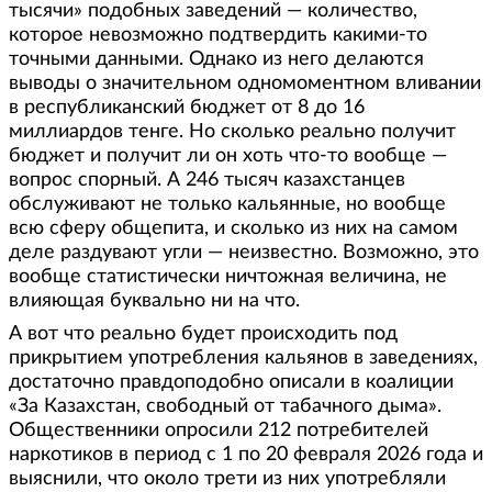
тысячи» подобных заведений — количество,
которое невозможно подтвердить какими-то
точными данными. Однако из него делаются
выводы о значительном одномоментном вливании
в республиканский бюджет от 8 до 16
миллиардов тенге. Но сколько реально получит
бюджет и получит ли он хоть что-то вообще —
вопрос спорный. А 246 тысяч казахстанцев
обслуживают не только кальянные, но вообще
всю сферу общепита, и сколько из них на самом
деле раздувают угли — неизвестно. Возможно, это
вообще статистически ничтожная величина, не
влияющая буквально ни на что.
А вот что реально будет происходить под
прикрытием употребления кальянов в заведениях,
достаточно правдоподобно описали в коалиции
«За Казахстан, свободный от табачного дыма».
Общественники опросили 212 потребителей
наркотиков в период с 1 по 20 февраля 2026 года и
выяснили, что около трети из них употребляли