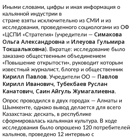
Иными словами, цифры и иная информация о
кальянной индустрии в
стране взяты исключительно из СМИ и из
исследования, проведенного социологами из ОФ
Симакова
«ЦСПИ «Стратегия» (учредители —
Ольга Александровна
Илеуова Гульмира
и
Токшалыковна
).
Вкратце: исследование было
заказано общественным объединением
«Повышение открытости», руководит которым
известный журналист, блогер и общественник
Кирилл Павлов
Павлов
. Учредители ОО —
Кирилл Иванович, Тубекбаев Руслан
Канатович, Саин Айгуль Жумагалиевна
.
Опрос проводился в двух городах — Алматы и
Шымкенте, однако вывод делается для всего
Казахстана: дескать, в республике
сформировалась кальянная культура. В ходе
исследования было опрошено 120 потребителей
кальянов, проведено 12 интервью с