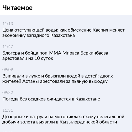
Читаемое
11:13
Цена отступающей воды: как обмеление Каспия меняет
экономику западного Казахстана
11:47
Блогера и бойца поп-ММА Мираса Беркинбаева
арестовали на 10 суток
09:09
Выпивали в луже и брызгали водой в детей: двоих
жителей Астаны арестовали за пьяную выходку
09:32
Погода без осадков ожидается в Казахстане
11:31
Дозорные и патрули на мотоциклах: схему нелегальной
добычи золота выявили в Кызылординской области