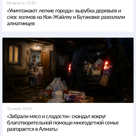
03 августа, 15:37
«Уничтожают легкие города»: вырубка деревьев и
снос холмов на Кок-Жайляу и Бутаковке разозлили
алматинцев
31 июля, 13:51
«Забрали мясо и сладости»: скандал вокруг
благотворительной помощи многодетной семье
разгорается в Алматы