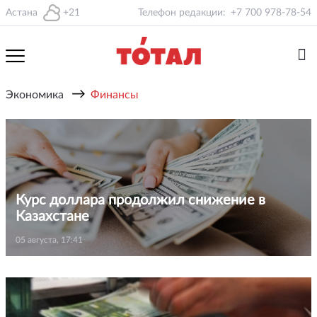
Астана
+21
Телефон редакции:
+7 700 978-78-54
→
Экономика
Финансы
Курс доллара продолжил снижение в
Казахстане
05 августа, 17:41