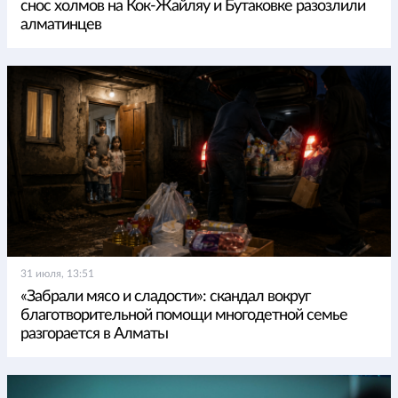
снос холмов на Кок-Жайляу и Бутаковке разозлили
алматинцев
31 июля, 13:51
«Забрали мясо и сладости»: скандал вокруг
благотворительной помощи многодетной семье
разгорается в Алматы