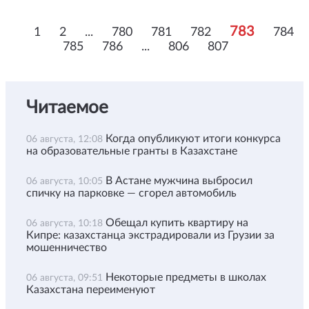
783
1
2
...
780
781
782
784
785
786
...
806
807
Читаемое
Когда опубликуют итоги конкурса
06 августа, 12:08
на образовательные гранты в Казахстане
В Астане мужчина выбросил
06 августа, 10:05
спичку на парковке — сгорел автомобиль
Обещал купить квартиру на
06 августа, 10:18
Кипре: казахстанца экстрадировали из Грузии за
мошенничество
Некоторые предметы в школах
06 августа, 09:51
Казахстана переименуют