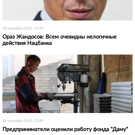
18 сентября 2015, 17:59
Ораз Жандосов: Всем очевидны нелогичные
действия Нацбанка
18 сентября 2015, 17:49
Предприниматели оценили работу фонда “Даму”