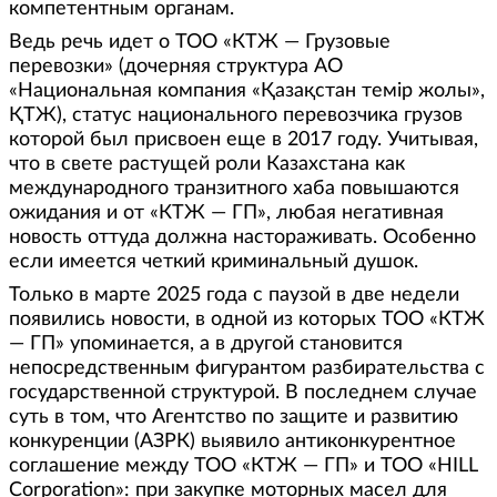
компетентным органам.
Ведь речь идет о ТОО «КТЖ — Грузовые
перевозки» (дочерняя структура АО
«Национальная компания «Қазақстан темір жолы»,
ҚТЖ), статус национального перевозчика грузов
которой был присвоен еще в 2017 году. Учитывая,
что в свете растущей роли Казахстана как
международного транзитного хаба повышаются
ожидания и от «КТЖ — ГП», любая негативная
новость оттуда должна настораживать. Особенно
если имеется четкий криминальный душок.
Только в марте 2025 года с паузой в две недели
появились новости, в одной из которых ТОО «КТЖ
— ГП» упоминается, а в другой становится
непосредственным фигурантом разбирательства с
государственной структурой. В последнем случае
суть в том, что Агентство по защите и развитию
конкуренции (АЗРК) выявило антиконкурентное
соглашение между ТОО «КТЖ — ГП» и ТОО «HILL
Corporation»: при закупке моторных масел для