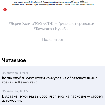
Берик Уали
ТОО «КТЖ — Грузовые перевозки»
Бауыржан Нукибаев
Поделиться
Читаемое
06 августа, 12:08
Когда опубликуют итоги конкурса на образовательные
гранты в Казахстане
06 августа, 10:05
В Астане мужчина выбросил спичку на парковке — сгорел
автомобиль