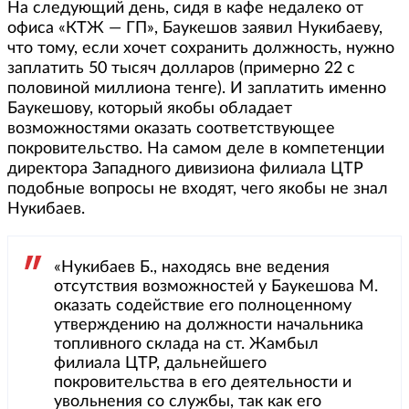
На следующий день, сидя в кафе недалеко от
офиса «КТЖ — ГП», Баукешов заявил Нукибаеву,
что тому, если хочет сохранить должность, нужно
заплатить 50 тысяч долларов (примерно 22 с
половиной миллиона тенге). И заплатить именно
Баукешову, который якобы обладает
возможностями оказать соответствующее
покровительство. На самом деле в компетенции
директора Западного дивизиона филиала ЦТР
подобные вопросы не входят, чего якобы не знал
Нукибаев.
«Нукибаев Б., находясь вне ведения
отсутствия возможностей у Баукешова М.
оказать содействие его полноценному
утверждению на должности начальника
топливного склада на ст. Жамбыл
филиала ЦТР, дальнейшего
покровительства в его деятельности и
увольнения со службы, так как его