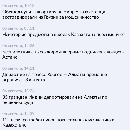
06 августа, 10:18
Обещал купить квартиру на Кипре: казахстанца
экстрадировали из Грузии за мошенничество
06 августа, 09:51
Некоторые предметы в школах Казахстана переименуют
06 августа, 14:26
Беспилотник с пассажиром впервые поднялся в воздух в
Астане
06 августа, 14:11
Движение на трассе Хоргос — Алматы временно
ограничат 8 августа
06 августа, 13:24
35 граждан Индии депортировали из Алматы по
решению суда
06 августа, 12:39
12 тысяч соцработников повысили квалификацию в
Казахстане