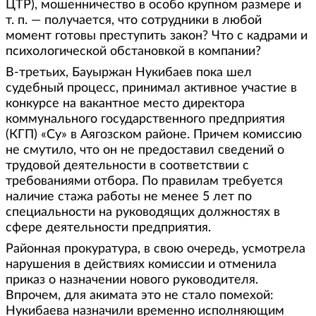
ЦТР), мошенничество в особо крупном размере и
т. п. — получается, что сотрудники в любой
момент готовы преступить закон? Что с кадрами и
психологической обстановкой в компании?
В-третьих, Бауыржан Нукибаев пока шел
судебный процесс, принимал активное участие в
конкурсе на вакантное место директора
коммунального государственного предприятия
(КГП) «Су» в Аягозском районе. Причем комиссию
не смутило, что он не предоставил сведений о
трудовой деятельности в соответствии с
требованиями отбора. По правилам требуется
наличие стажа работы не менее 5 лет по
специальности на руководящих должностях в
сфере деятельности предприятия.
Районная прокуратура, в свою очередь, усмотрела
нарушения в действиях комиссии и отменила
приказ о назначении нового руководителя.
Впрочем, для акимата это не стало помехой:
Нукибаева назначили временно исполняющим