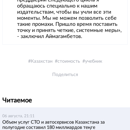
преддверии следующего цикла я
обращаюсь специально к нашим
издательствам, чтобы вы учли все эти
моменты. Мы не можем позволить себе
такие промахи. Пришло время поставить
точку и принять четкие, системные меры»,
- заключил Аймагамбетов.
Казахстан
стоимость
учебник
Поделиться
Читаемое
06 августа, 21:11
Объем услуг СТО и автосервисов Казахстана за
полугодие составил 180 миллиардов теңге