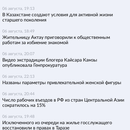
06 августа, 19:13
В Казахстане создают условия для активной жизни
старшего поколения
06 августа, 18:49
Жительницу Актау приговорили к общественным
работам за избиение знакомой
06 августа, 20:07
Видео экстрадиции блогера Кайсара Камзы
опубликовала Генпрокуратура
06 августа, 22:13
Названы параметры привлекательной женской фигуры
06 августа, 20:44
Число рабочих въездов в РФ из стран Центральной Азии
сократилось на 15%
06 августа, 19:48
Исключенного из очереди на жилье госслужащего
восстановили в правах в Таразе