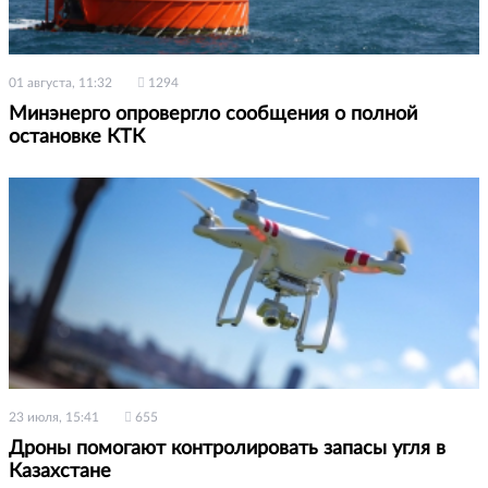
01 августа, 11:32
1294
Минэнерго опровергло сообщения о полной
остановке КТК
23 июля, 15:41
655
Дроны помогают контролировать запасы угля в
Казахстане