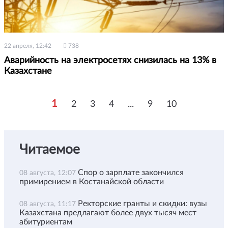
22 апреля, 12:42
738
Аварийность на электросетях снизилась на 13% в
Казахстане
1
2
3
4
...
9
10
Читаемое
Спор о зарплате закончился
08 августа, 12:07
примирением в Костанайской области
Ректорские гранты и скидки: вузы
08 августа, 11:17
Казахстана предлагают более двух тысяч мест
абитуриентам