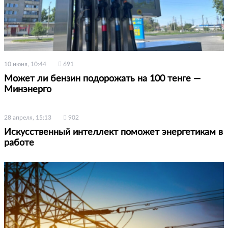
10 июня, 10:44
691
Может ли бензин подорожать на 100 тенге —
Минэнерго
28 апреля, 15:13
902
Искусственный интеллект поможет энергетикам в
работе