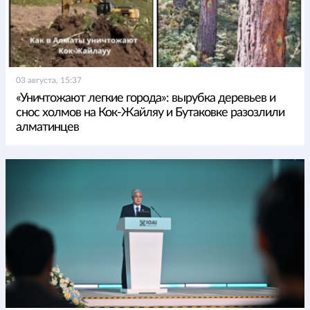
03 августа, 15:37
«Уничтожают легкие города»: вырубка деревьев и
снос холмов на Кок-Жайляу и Бутаковке разозлили
алматинцев