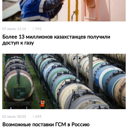
07 июля, 11:14
592
Более 13 миллионов казахстанцев получили
доступ к газу
02 июля, 00:03
659
Возможные поставки ГСМ в Россию