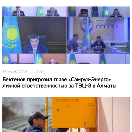
14 июля, 12:48
600
Бектенов пригрозил главе «Самрук-Энерго»
личной ответственностью за ТЭЦ-3 в Алматы