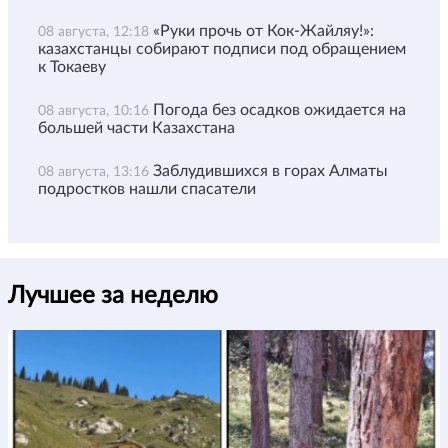
«Руки прочь от Кок-Жайляу!»:
08 августа, 12:18
казахстанцы собирают подписи под обращением
к Токаеву
Погода без осадков ожидается на
08 августа, 10:16
большей части Казахстана
Заблудившихся в горах Алматы
08 августа, 13:16
подростков нашли спасатели
Лучшее за неделю