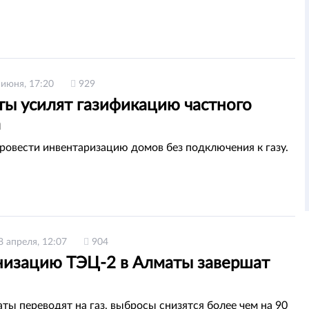
 июня, 17:20
929
ты усилят газификацию частного
а
ровести инвентаризацию домов без подключения к газу.
8 апреля, 12:07
904
изацию ТЭЦ-2 в Алматы завершат
ты переводят на газ, выбросы снизятся более чем на 90