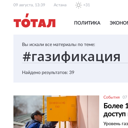
09 августа, 13:39
Астана
+31
ПОЛИТИКА
ЭКОНО
Вы искали все материалы по теме:
Найдено результатов: 39
События
07
Более 
доступ 
Уровень га