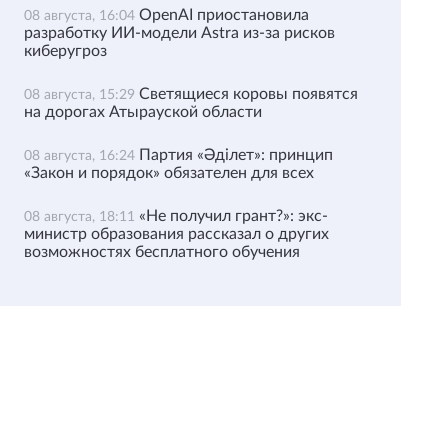
OpenAI приостановила
08 августа, 16:04
разработку ИИ-модели Astra из-за рисков
киберугроз
Светящиеся коровы появятся
08 августа, 15:29
на дорогах Атырауской области
Партия «Әділет»: принцип
08 августа, 16:24
«Закон и порядок» обязателен для всех
«Не получил грант?»: экс-
08 августа, 18:11
министр образования рассказал о других
возможностях бесплатного обучения