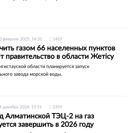
0 февраля 2025, 14:32
1457
чить газом 66 населенных пунктов
т правительство в области Жетісу
нгистауской области планируется запуск
ьного завода морской воды.
4 декабря 2024, 15:51
2359
д Алматинской ТЭЦ-2 на газ
ется завершить в 2026 году