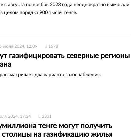
 с августа по ноябрь 2023 года неоднократно вымогали
 в целом порядка 900 тысяч тенге.
6 июля 2024, 12:09
1578
дут газифицировать северные регионы
тана
рассматривает два варианта газоснабжения.
юля 2024, 17:24
2331
умиллиона тенге могут получить
 столицы на газификацию жилья