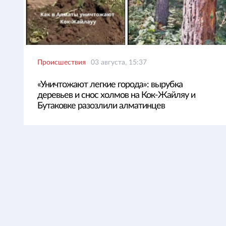
Происшествия
03 августа, 15:37
«Уничтожают легкие города»: вырубка
деревьев и снос холмов на Кок-Жайляу и
Бутаковке разозлили алматинцев