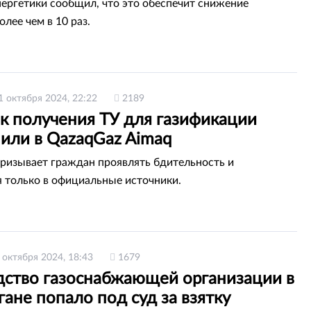
ергетики сообщил, что это обеспечит снижение
лее чем в 10 раз.
1 октября 2024, 22:22
2189
к получения ТУ для газификации
нили в QazaqGaz Aimaq
ризывает граждан проявлять бдительность и
 только в официальные источники.
 октября 2024, 18:43
1679
дство газоснабжающей организации в
ане попало под суд за взятку