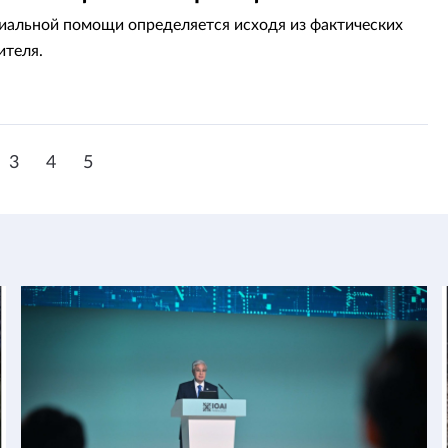
иальной помощи определяется исходя из фактических
ителя.
3
4
5