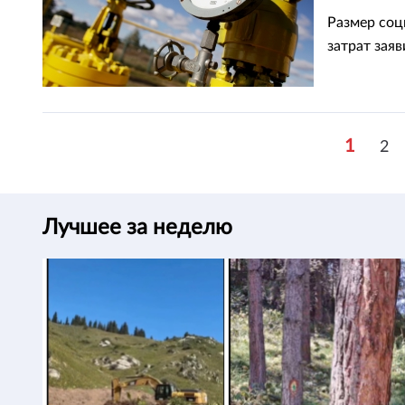
Размер соц
затрат заяв
1
2
Лучшее за неделю