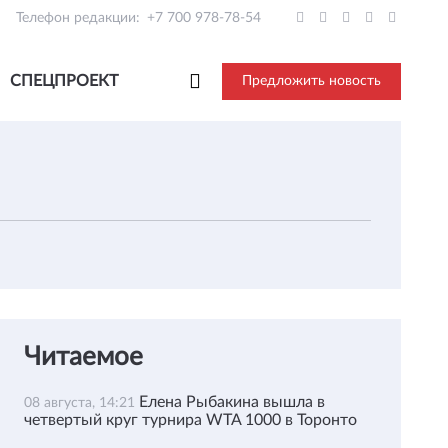
Телефон редакции:
+7 700 978-78-54
СПЕЦПРОЕКТ
Предложить новость
Читаемое
Елена Рыбакина вышла в
08 августа, 14:21
четвертый круг турнира WTA 1000 в Торонто