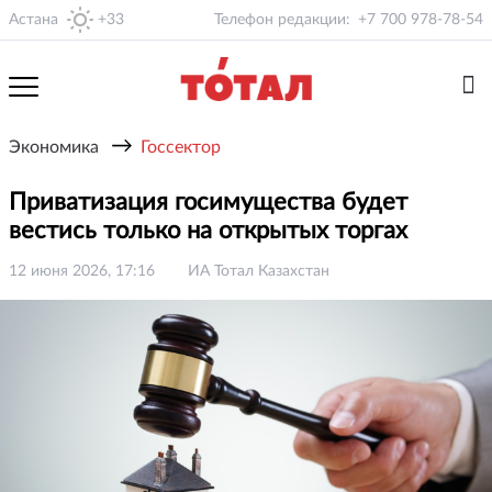
Астана
+33
Телефон редакции:
+7 700 978-78-54
→
Экономика
Госсектор
Приватизация госимущества будет
вестись только на открытых торгах
12 июня 2026, 17:16
ИА Тотал Казахстан