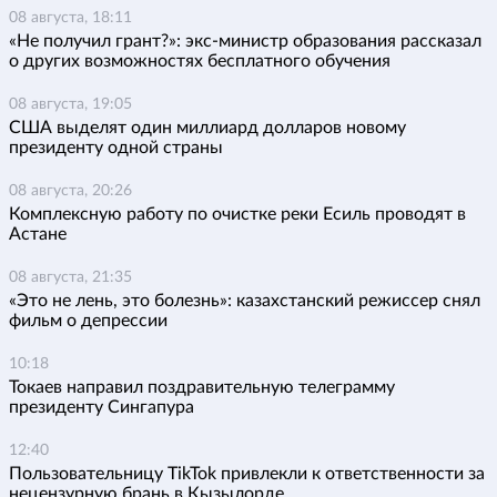
08 августа, 18:11
«Не получил грант?»: экс-министр образования рассказал
о других возможностях бесплатного обучения
08 августа, 19:05
США выделят один миллиард долларов новому
президенту одной страны
08 августа, 20:26
Комплексную работу по очистке реки Есиль проводят в
Астане
08 августа, 21:35
«Это не лень, это болезнь»: казахстанский режиссер снял
фильм о депрессии
10:18
Токаев направил поздравительную телеграмму
президенту Сингапура
12:40
Пользовательницу TikTok привлекли к ответственности за
нецензурную брань в Кызылорде