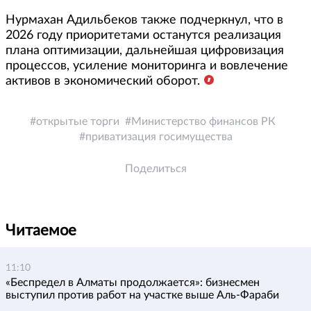
Нурмахан Адильбеков также подчеркнул, что в
2026 году приоритетами останутся реализация
плана оптимизации, дальнейшая цифровизация
процессов, усиление мониторинга и вовлечение
активов в экономический оборот.
открытые торги
Министерство финансов РК
приватизация госимущества
Поделиться
Читаемое
11:10
«Беспредел в Алматы продолжается»: бизнесмен
выступил против работ на участке выше Аль-Фараби