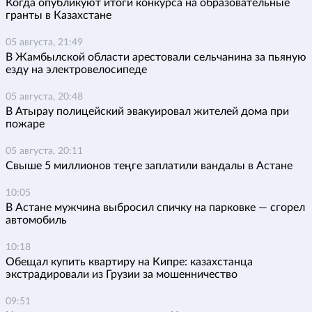
Когда опубликуют итоги конкурса на образовательные
гранты в Казахстане
05 августа, 21:49
В Жамбылской области арестовали сельчанина за пьяную
езду на электровелосипеде
05 августа, 20:48
В Атырау полицейский эвакуировал жителей дома при
пожаре
05 августа, 20:11
Свыше 5 миллионов теңге заплатили вандалы в Астане
10:05
В Астане мужчина выбросил спичку на парковке — сгорел
автомобиль
10:18
Обещал купить квартиру на Кипре: казахстанца
экстрадировали из Грузии за мошенничество
09:51