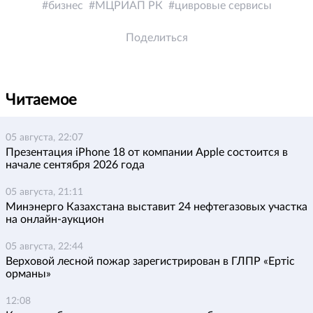
бизнес
МЦРИАП РК
цивровые сервисы
Поделиться
Читаемое
05 августа, 22:07
Презентация iPhone 18 от компании Apple состоится в
начале сентября 2026 года
05 августа, 21:11
Минэнерго Казахстана выставит 24 нефтегазовых участка
на онлайн-аукцион
05 августа, 22:44
Верховой лесной пожар зарегистрирован в ГЛПР «Ертіс
орманы»
12:08