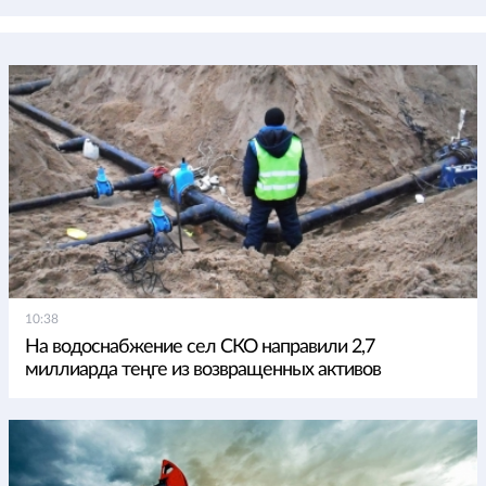
10:38
На водоснабжение сел СКО направили 2,7
миллиарда теңге из возвращенных активов