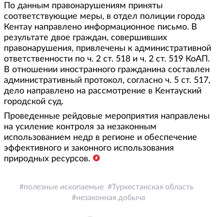
По данным правонарушениям приняты
соответствующие меры, в отдел полиции города
Кентау направлено информационное письмо. В
результате двое граждан, совершивших
правонарушения, привлечены к административной
ответственности по ч. 2 ст. 518 и ч. 2 ст. 519 КоАП.
В отношении иностранного гражданина составлен
административный протокол, согласно ч. 5 ст. 517,
дело направлено на рассмотрение в Кентауский
городской суд.
Проведенные рейдовые мероприятия направлены
на усиление контроля за незаконным
использованием недр в регионе и обеспечение
эффективного и законного использования
природных ресурсов.
полезные ископаемые
Туркестанская область
незаконная добыча