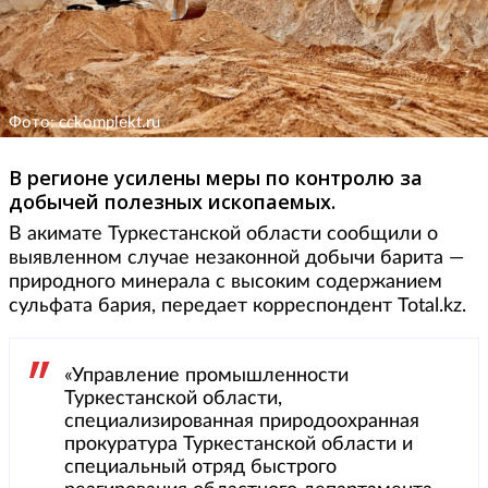
Фото: cckomplekt.ru
В регионе усилены меры по контролю за
добычей полезных ископаемых.
В акимате Туркестанской области сообщили о
выявленном случае незаконной добычи барита —
природного минерала с высоким содержанием
сульфата бария, передает корреспондент Total.kz.
«Управление промышленности
Туркестанской области,
специализированная природоохранная
прокуратура Туркестанской области и
специальный отряд быстрого