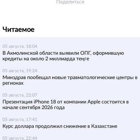
Поделиться
Читаемое
05 августа, 18:04
В Акмолинской области выявили ОПГ, оформившую
кредиты на около 2 миллиарда теңге
05 августа, 19:24
Минздрав пообещал новые травматологические центры в
регионах
05 августа, 22:07
Презентация iPhone 18 от компании Apple состоится в
начале сентября 2026 года
05 августа, 17:41
Курс доллара продолжил снижение в Казахстане
05 августа, 22:44