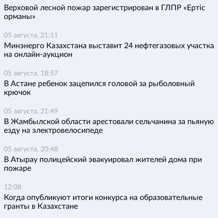
Верховой лесной пожар зарегистрирован в ГЛПР «Ертіс
орманы»
05 августа, 21:11
Минэнерго Казахстана выставит 24 нефтегазовых участка
на онлайн-аукцион
05 августа, 18:57
В Астане ребенок зацепился головой за рыболовный
крючок
05 августа, 21:49
В Жамбылской области арестовали сельчанина за пьяную
езду на электровелосипеде
05 августа, 20:48
В Атырау полицейский эвакуировал жителей дома при
пожаре
12:08
Когда опубликуют итоги конкурса на образовательные
гранты в Казахстане