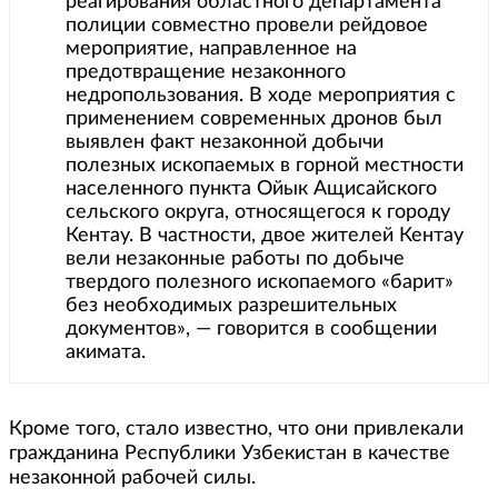
реагирования областного департамента
полиции совместно провели рейдовое
мероприятие, направленное на
предотвращение незаконного
недропользования. В ходе мероприятия с
применением современных дронов был
выявлен факт незаконной добычи
полезных ископаемых в горной местности
населенного пункта Ойык Ащисайского
сельского округа, относящегося к городу
Кентау. В частности, двое жителей Кентау
вели незаконные работы по добыче
твердого полезного ископаемого «барит»
без необходимых разрешительных
документов», — говорится в сообщении
акимата.
Кроме того, стало известно, что они привлекали
гражданина Республики Узбекистан в качестве
незаконной рабочей силы.