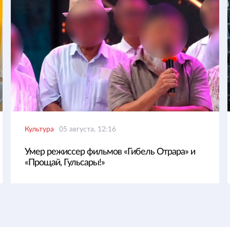
Культура
05 августа, 12:16
Умер режиссер фильмов «Гибель Отрара» и
«Прощай, Гульсары!»