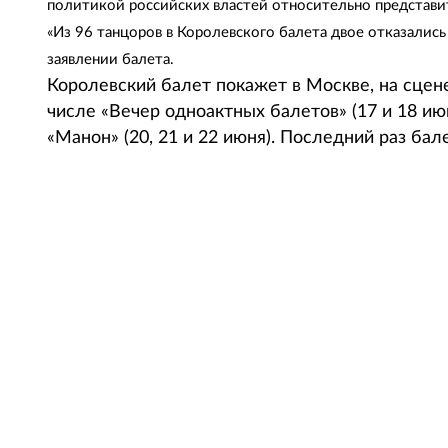
политикой российских властей относительно представи
«Из 96 танцоров в Королевского балета двое отказались
заявлении балета.
Королевский балет покажет в Москве, на сцене
числе «Вечер одноактных балетов» (17 и 18 и
«Манон» (20, 21 и 22 июня). Последний раз бал