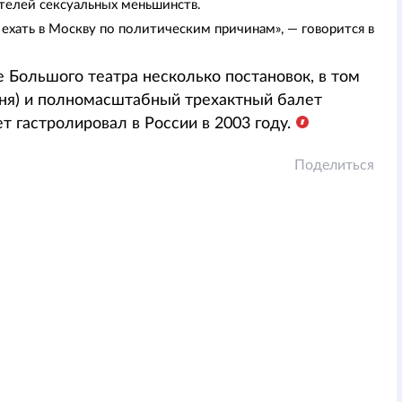
телей сексуальных меньшинств.
 ехать в Москву по политическим причинам», — говорится в
 Большого театра несколько постановок, в том
юня) и полномасштабный трехактный балет
ет гастролировал в России в 2003 году.
Поделиться