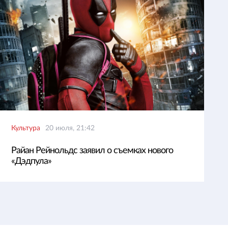
Культура
20 июля, 21:42
Райан Рейнольдс заявил о съемках нового
«Дэдпула»