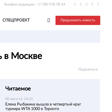
Телефон редакции:
+7 700 978-78-54
СПЕЦПРОЕКТ
Предложить новость
ь в Моcкве
Поделиться
Читаемое
08 августа, 14:21
Елена Рыбакина вышла в четвертый круг
турнира WTA 1000 в Торонто