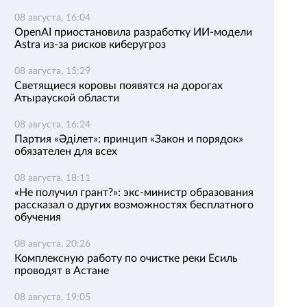
08 августа, 16:04
OpenAI приостановила разработку ИИ-модели
Astra из-за рисков киберугроз
08 августа, 15:29
Светящиеся коровы появятся на дорогах
Атырауской области
08 августа, 16:24
Партия «Әділет»: принцип «Закон и порядок»
обязателен для всех
08 августа, 18:11
«Не получил грант?»: экс-министр образования
рассказал о других возможностях бесплатного
обучения
08 августа, 20:26
Комплексную работу по очистке реки Есиль
проводят в Астане
08 августа, 19:05