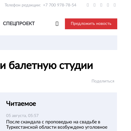
Телефон редакции:
+7 700 978-78-54
СПЕЦПРОЕКТ
Предложить новость
 и балетную студии
Поделиться
Читаемое
05 августа, 05:57
После скандала с проповедью на свадьбе в
Туркестанской области возбуждено уголовное