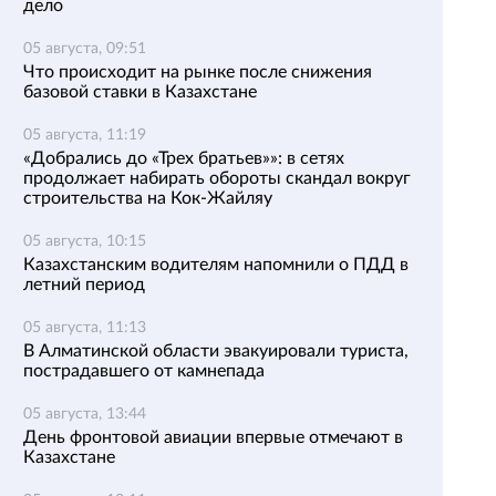
дело
05 августа, 09:51
Что происходит на рынке после снижения
базовой ставки в Казахстане
05 августа, 11:19
«Добрались до «Трех братьев»»: в сетях
продолжает набирать обороты скандал вокруг
строительства на Кок-Жайляу
05 августа, 10:15
Казахстанским водителям напомнили о ПДД в
летний период
05 августа, 11:13
В Алматинской области эвакуировали туриста,
пострадавшего от камнепада
05 августа, 13:44
День фронтовой авиации впервые отмечают в
Казахстане