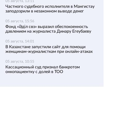
05 августа, 13:11
Частного судебного исполнителя в Мангистау
заподозрили в незаконном выводе денег
05 августа, 15:56
Фонд «Әділ сөз» выразил обеспокоенность
давлением на журналиста Динару Егеубаеву
05 августа, 14:01
В Казахстане запустили сайт для помощи
женщинам-журналисткам при онлайн-атаках
05 августа, 10:55
Кассационный суд признал банкротом
онкопациентку с долей в ТОО