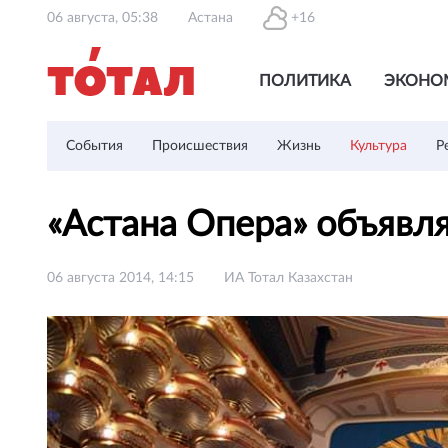
06 августа, 05:38
Астана
+16
ПОЛИТИКА
ЭКОНО
События
Происшествия
Жизнь
Культура
Р
«Астана Опера» объявл
06 августа 2014, 14:15
ИА Тотал Казахстан