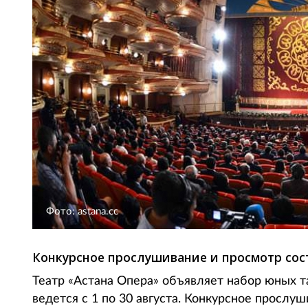
Фото: astana.cc
Конкурсное прослушивание и просмотр сост
Театр «Астана Опера» объявляет набор юных 
ведется с 1 по 30 августа. Конкурсное прослу