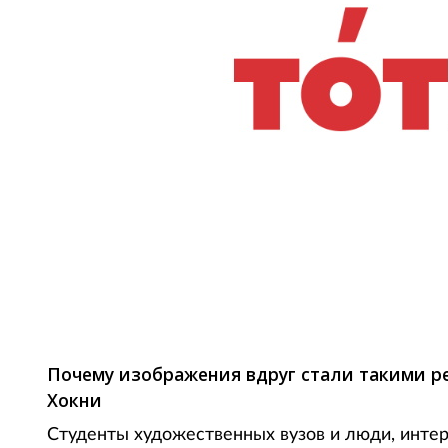
Фото: adme.ru
Почему изображения вдруг стали такими 
Хокни
Студенты художественных вузов и люди, интер