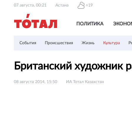
07 августа, 00:21
Астана
+19
ПОЛИТИКА
ЭКОНО
События
Происшествия
Жизнь
Культура
Р
Британский художник р
08 августа 2014, 15:50
ИА Тотал Казахстан