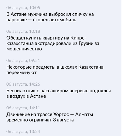
06 августа, 10:05
В Астане мужчина выбросил спичку на
парковке — сгорел автомобиль
06 августа, 10:18
Обещал купить квартиру на Кипре:
казахстанца экстрадировали из Грузии за
мошенничество
06 августа, 09:51
Некоторые предметы в школах Казахстана
переименуют
06 августа, 14:26
Беспилотник с пассажиром впервые поднялся
в воздух в Астане
06 августа, 14:11
Движение на трассе Хоргос — Алматы
временно ограничат 8 августа
06 августа, 13:24