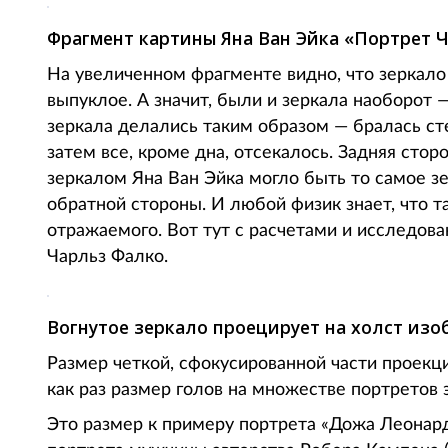
Фрагмент картины Яна Ван Эйка «Портрет Ч
На увеличенном фрагменте видно, что зеркало
выпуклое. А значит, были и зеркала наоборот —
зеркала делались таким образом — бралась ст
затем все, кроме дна, отсекалось. Задняя стор
зеркалом Яна Ван Эйка могло быть то самое зе
обратной стороны. И любой физик знает, что 
отражаемого. Вот тут с расчетами и исследов
Чарльз Фалко.
Вогнутое зеркало проецирует на холст из
Размер четкой, сфокусированной части проекц
как раз размер голов на множестве портретов
Это размер к примеру портрета «Дожа Леонард