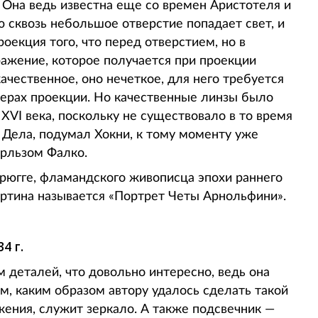
Она ведь известна еще со времен Аристотеля и
 сквозь небольшое отверстие попадает свет, и
оекция того, что перед отверстием, но в
ражение, которое получается при проекции
ачественное, оно нечеткое, для него требуется
змерах проекции. Но качественные линзы было
XVI века, поскольку не существовало в то время
 Дела, подумал Хокни, к тому моменту уже
рльзом Фалко.
Брюгге, фламандского живописца эпохи раннего
Картина называется «Портрет Четы Арнольфини».
4 г.
деталей, что довольно интересно, ведь она
ом, каким образом автору удалось сделать такой
ения, служит зеркало. А также подсвечник —