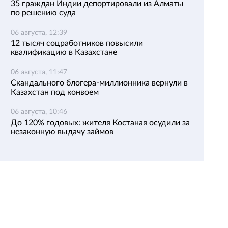
35 граждан Индии депортировали из Алматы
по решению суда
06 августа, 12:39
12 тысяч соцработников повысили
квалификацию в Казахстане
06 августа, 11:47
Скандального блогера-миллионника вернули в
Казахстан под конвоем
06 августа, 10:46
До 120% годовых: жителя Костаная осудили за
незаконную выдачу займов