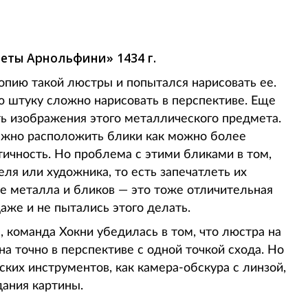
еты Арнольфини» 1434 г.
опию такой люстры и попытался нарисовать ее.
ю штуку сложно нарисовать в перспективе. Еще
 изображения этого металлического предмета.
ажно расположить блики как можно более
тичность. Но проблема с этими бликами в том,
теля или художника, то есть запечатлеть их
е металла и бликов — это тоже отличительная
даже и не пытались этого делать.
команда Хокни убедилась в том, что люстра на
а точно в перспективе с одной точкой схода. Но
ских инструментов, как камера-обскура с линзой,
ания картины.