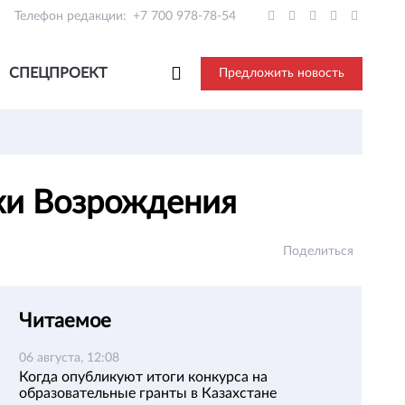
Телефон редакции:
+7 700 978-78-54
СПЕЦПРОЕКТ
Предложить новость
охи Возрождения
Поделиться
Читаемое
06 августа, 12:08
Когда опубликуют итоги конкурса на
образовательные гранты в Казахстане