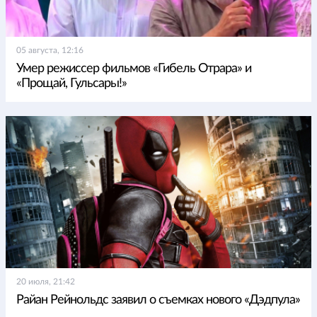
05 августа, 12:16
Умер режиссер фильмов «Гибель Отрара» и
«Прощай, Гульсары!»
20 июля, 21:42
Райан Рейнольдс заявил о съемках нового «Дэдпула»