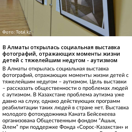
Фото: Total.kz
В Алматы открылась социальная выставка
фотографий, отражающих моменты жизни
детей с тяжелейшим недугом - аутизмом
В Алматы открылась социальная выставка
фотографий, отражающих моменты жизни детей с
тяжелейшим недугом – аутизмом. Цель выставки
– рассказать общественности о проблемах людей
с аутизмом. В Казахстане проблема аутизма уже
давно на слуху, однако действующих программ
реабилитации таких людей в стране нет. Выставка
молодого фотохудожника Каната Бейсекеева
организована Общественным фондом “Ашық
Әлем” при поддержке Фонда «Сорос-Казахстан» и