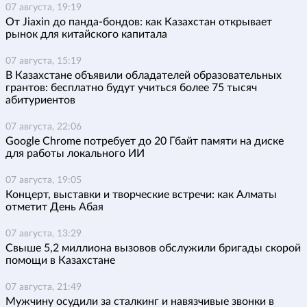
07 августа, 19:19
От Jiaxin до панда-бондов: как Казахстан открывает
рынок для китайского капитала
07 августа, 15:19
В Казахстане объявили обладателей образовательных
грантов: бесплатно будут учиться более 75 тысяч
абитуриентов
07 августа, 22:06
Google Chrome потребует до 20 Гбайт памяти на диске
для работы локального ИИ
07 августа, 19:05
Концерт, выставки и творческие встречи: как Алматы
отметит День Абая
07 августа, 13:29
Свыше 5,2 миллиона вызовов обслужили бригады скорой
помощи в Казахстане
07 августа, 21:49
Мужчину осудили за сталкинг и навязчивые звонки в