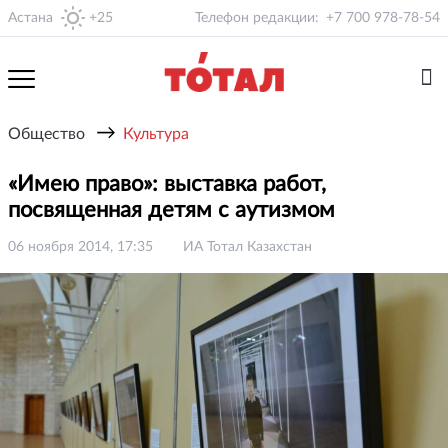
Астана
+25
Телефон редакции:
+7 700 978-78-54
→
Общество
Культура
«Имею право»: выставка работ,
посвященная детям с аутизмом
06 ноября 2014, 17:35
ИА Тотал Казахстан