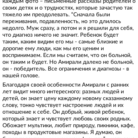
каждым фото – письменные рассказы родителей о
своих детях и о трудностях, которые зачастую так
тяжело им преодолевать. “Сначала были
переживания, подавленность, но это длилось
недолго. Муж сразу, а потом и я решили для себя,
что диагноз ничего не значит. Ребенок будет
таким, каким видим его мы - самые близкие и
дорогие ему люди, как мы его ценим и
воспринимаем. Если мы считаем, что он больной,
он таким и будет. Но Амирали далеко не больной,
он - победитель. Все ограничения и диагнозы - в
нашей голове.
Благодаря своей особенности Амирали с ранних
лет видит много интересного: разных людей и
детей, он знает цену каждому новому сказанному
слову, тонко чувствует настроение людей и их
отношение к себе. Он добрый, живой ребенок,
который знает и чувствует любовь своих родных.
Обожает мультики, любит природу, пикники, кафе,
походы в продуктовые магазины. Я думаю, он