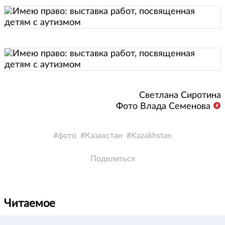
Светлана Сиротина
Фото Влада Семенова
фото
Казахстан
Kazakhstan
Поделиться
Читаемое