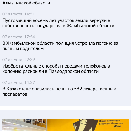
Алматинской области
07 августа, 14:51
Пустовавший восемь лет участок земли вернули в
собственность государства в Жамбылской области
07 августа, 17:54
В Жамбылской области полиция устроила погоню за
пьяным водителем
07 августа, 22:39
Изобретательные способы передачи телефонов в
колонию раскрыли в Павлодарской области
07 августа, 14:27
В Казахстане снизились цены на 589 лекарственных
препаратов