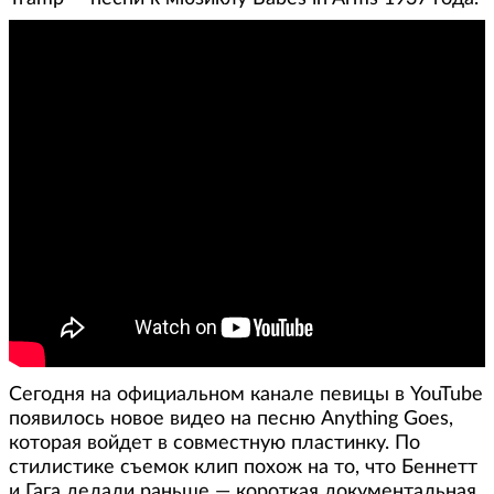
Сегодня на официальном канале певицы в YouTube
появилось новое видео на песню Anything Goes,
которая войдет в совместную пластинку. По
стилистике съемок клип похож на то, что Беннетт
и Гага делали раньше — короткая документальная