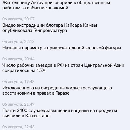
Жительницу Актау приговорили к общественным
работам за избиение знакомой
06 августа, 20:07
Видео экстрадиции блогера Кайсара Камзы
опубликовала Генпрокуратура
06 августа, 22:13
Названы параметры привлекательной женской фигуры
06 августа, 20:44
Число рабочих въездов в РФ из стран Центральной Азии
сократилось на 15%
06 августа, 19:48
Исключенного из очереди на жилье госслужащего
восстановили в правах в Таразе
06 августа, 21:49
Почти 2400 случаев завышения наценки на продукты
выявили в Казахстане
06 августа, 22:43