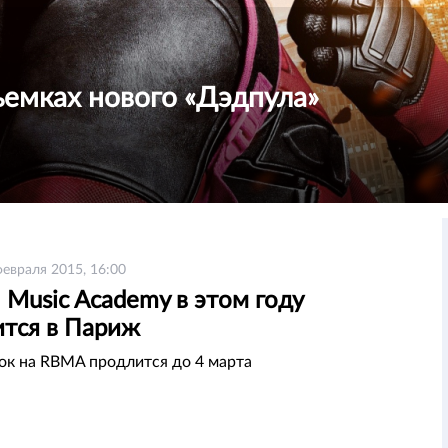
ъемках нового «Дэдпула»
февраля 2015, 16:00
l Music Academy в этом году
ится в Париж
ок на RBMA продлится до 4 марта