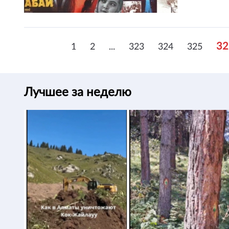
32
1
2
...
323
324
325
Лучшее за неделю