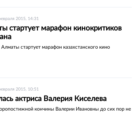
февраля 2015, 14:31
ты стартует марафон кинокритиков
тана
в Алматы стартует марафон казахстанского кино
февраля 2015, 10:51
лась актриса Валерия Киселева
оропостижной кончины Валерии Ивановны до сих пор не