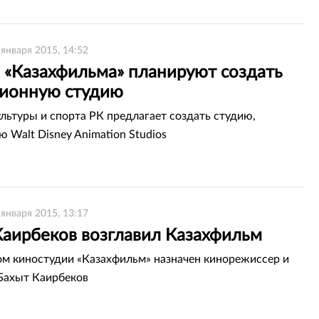
 января 2015, 14:52
е «Казахфильма» планируют создать
ионную студию
льтуры и спорта РК предлагает создать студию,
 Walt Disney Animation Studios
 января 2015, 13:17
Каирбеков возглавил Казахфильм
м киностудии «Казахфильм» назначен кинорежиссер и
Бахыт Каирбеков