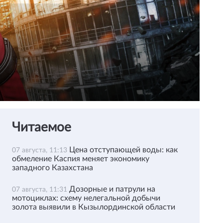
Читаемое
Цена отступающей воды: как
07 августа, 11:13
обмеление Каспия меняет экономику
западного Казахстана
Дозорные и патрули на
07 августа, 11:31
мотоциклах: схему нелегальной добычи
золота выявили в Кызылординской области