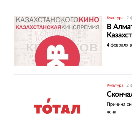
Культура
2 
В Алма
Казахс
4 февраля 
Культура
2 
Сконча
Причина ск
ясна