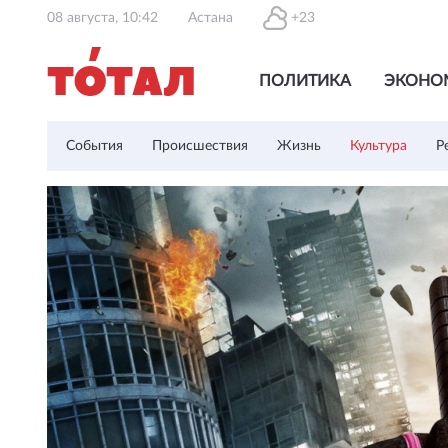
08 августа, 10:42
Астана
+23
ПОЛИТИКА
ЭКОНО
События
Происшествия
Жизнь
Культура
Р