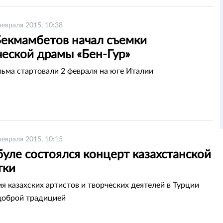
февраля 2015, 10:38
Бекмамбетов начал съемки
ческой драмы «Бен-Гур»
ьма стартовали 2 февраля на юге Италии
февраля 2015, 10:15
уле состоялся концерт казахстанской
тки
я казахских артистов и творческих деятелей в Турции
доброй традицией