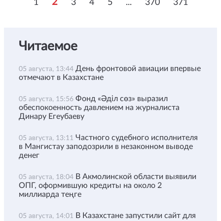
2
1
3
4
5
...
370
371
Читаемое
День фронтовой авиации впервые
05 августа, 13:44
отмечают в Казахстане
Фонд «Әділ сөз» выразил
05 августа, 15:56
обеспокоенность давлением на журналиста
Динару Егеубаеву
Частного судебного исполнителя
05 августа, 13:11
в Мангистау заподозрили в незаконном выводе
денег
В Акмолинской области выявили
05 августа, 18:04
ОПГ, оформившую кредиты на около 2
миллиарда теңге
В Казахстане запустили сайт для
05 августа, 14:01