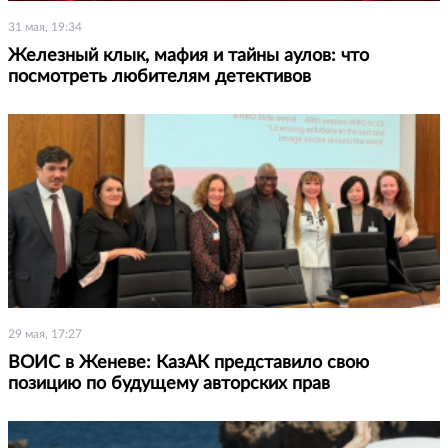
31 мая, 19:34
Железный клык, мафия и тайны аулов: что
посмотреть любителям детективов
29 мая, 17:27
ВОИС в Женеве: КазАК представило свою
позицию по будущему авторских прав