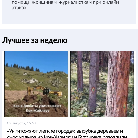
помощи женщинам-журналисткам при онлайн-
атаках
Лучшее за неделю
03 августа, 15:37
«Уничтожают легкие города»: вырубка деревьев и
снос холмов на Кок-Жайляу и Бутаковке разозлили