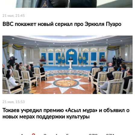
21 мая, 21:45
BBC покажет новый сериал про Эркюля Пуаро
21 мая, 15:53
Токаев учредил премию «Асыл мұра» и объявил о
новых мерах поддержки культуры