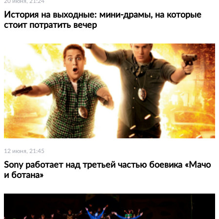
20 июня, 21:24
История на выходные: мини-драмы, на которые
стоит потратить вечер
12 июня, 21:45
Sony работает над третьей частью боевика «Мачо
и ботана»